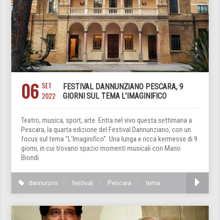
06
SET
FESTIVAL DANNUNZIANO PESCARA, 9
2022
GIORNI SUL TEMA L’IMAGINIFICO
Teatro, musica, sport, arte. Entra nel vivo questa settimana a
Pescara, la quarta edizione del Festival Dannunziano, con un
focus sul tema “L’Imaginifico”. Una lunga e ricca kermesse di 9
giorni, in cui trovano spazio momenti musicali con Mario
Biondi
dannunzio
festival
Pescara
tema