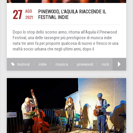
27
AGO
PINEWOOD, L’AQUILA RIACCENDE IL
2021
FESTIVAL INDIE
Dopo lo stop dello scorso anno, ritorna all’Aquila il Pinewood
Festival, una delle rassegne più prestigiose di musica indie
nata tre anni fa per proporre qualcosa di nuovo e fresco in una
realtà socio-urbana che negli ultimi anni, dopo il
festival
indie
musica
pinewood
rock