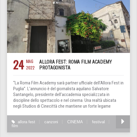
24
MAG
ALLORA FEST: ROMA FILM ACADEMY
2022
PROTAGONISTA
“La Roma Film Academy sarà partner ufficiale dell’Allora Fest in
Puglia”. L’annuncio è del giornalista aquilano Salvatore
Santangelo, presidente dell’accademia specializzata in
discipline dello spettacolo e nel cinema. Una realtà ubicata
negli Studios di Cinecittà che mantiene un forte legame
allora fest
canzoni
CINEMA
festival
film