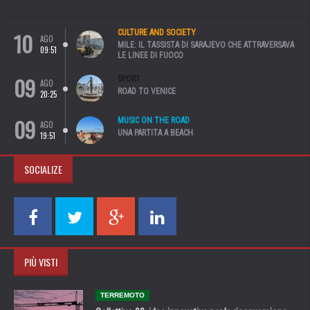
10
CULTURE AND SOCIETY
AGO
MILE: IL TASSISTA DI SARAJEVO CHE ATTRAVERSAVA
09:51
LE LINEE DI FUOCO
09
SPORT
AGO
ROAD TO VENICE
20:25
09
MUSIC ON THE ROAD
AGO
UNA PARTITA A BEACH
19:51
SOCIALIZE
PIÙ VISTI
TERREMOTO