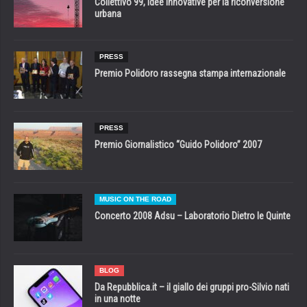
Collettivo 99, idee innovative per la riconversione
urbana
PRESS
Premio Polidoro rassegna stampa internazionale
PRESS
Premio Giornalistico “Guido Polidoro” 2007
MUSIC ON THE ROAD
Concerto 2008 Adsu – Laboratorio Dietro le Quinte
BLOG
Da Repubblica.it – il giallo dei gruppi pro-Silvio nati
in una notte