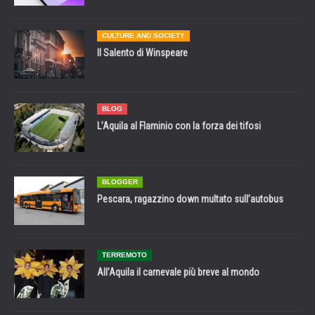
CULTURE AND SOCIETY
Il Salento di Winspeare
BLOG
L’Aquila al Flaminio con la forza dei tifosi
BLOGGER
Pescara, ragazzino down multato sull’autobus
TERREMOTO
All’Aquila il carnevale più breve al mondo