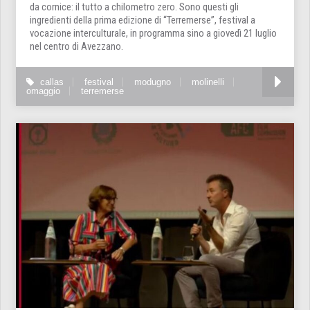
da cornice: il tutto a chilometro zero. Sono questi gli
ingredienti della prima edizione di “Terremerse”, festival a
vocazione interculturale, in programma sino a giovedì 21 luglio
nel centro di Avezzano.
callas
festival
modugno
molinelli
omaggio
terremerse