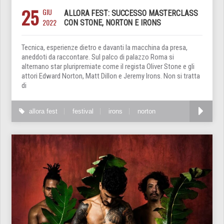
25
GIU
ALLORA FEST: SUCCESSO MASTERCLASS
2022
CON STONE, NORTON E IRONS
Tecnica, esperienze dietro e davanti la macchina da presa,
aneddoti da raccontare. Sul palco di palazzo Roma si
alternano star pluripremiate come il regista Oliver Stone e gli
attori Edward Norton, Matt Dillon e Jeremy Irons. Non si tratta
di
allora fest
festival
irons
norton