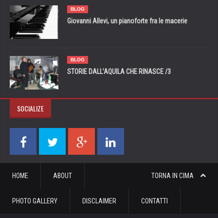
BLOG
Giovanni Allevi, un pianoforte fra le macerie
BLOG
STORIE DALL’AQUILA CHE RINASCE /3
SOCIALIZE
HOME
ABOUT
TORNA IN CIMA
PHOTO GALLERY
DISCLAIMER
CONTATTI