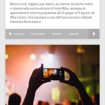
Musica rock, leggera, pop-dance, da camera, ma anche teatro
e cinema nella sesta edizione di Festiv’Alba, rassegna di
appuntamenti estivi in programma dal 29 giugno al 9 agosto ad
Alba Fucens. Una rassegna a cura dell’associazione culturale
Harmonia Novissima in
canzoni
festiv'alba
festival
special