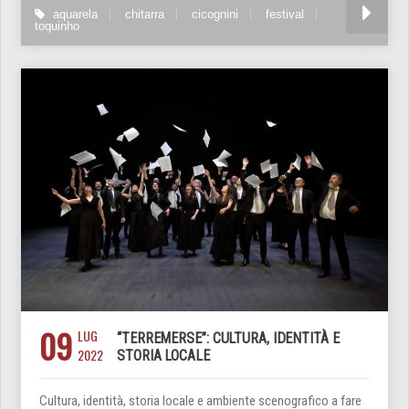
aquarela
chitarra
cicognini
festival
toquinho
09
LUG
“TERREMERSE”: CULTURA, IDENTITÀ E
2022
STORIA LOCALE
Cultura, identità, storia locale e ambiente scenografico a fare