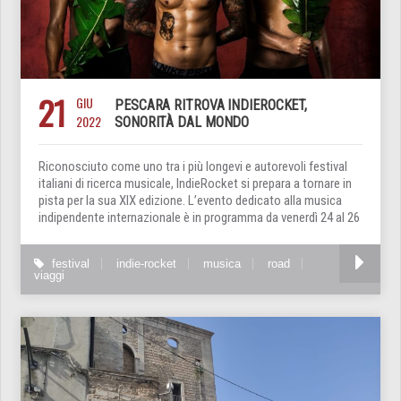
21
GIU
PESCARA RITROVA INDIEROCKET,
2022
SONORITÀ DAL MONDO
Riconosciuto come uno tra i più longevi e autorevoli festival
italiani di ricerca musicale, IndieRocket si prepara a tornare in
pista per la sua XIX edizione. L’evento dedicato alla musica
indipendente internazionale è in programma da venerdì 24 al 26
festival
indie-rocket
musica
road
viaggi