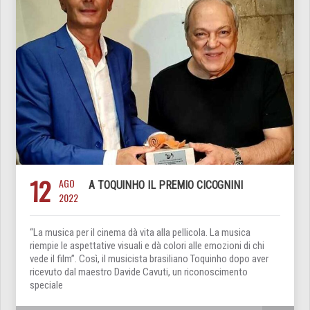
12
AGO
A TOQUINHO IL PREMIO CICOGNINI
2022
“La musica per il cinema dà vita alla pellicola. La musica
riempie le aspettative visuali e dà colori alle emozioni di chi
vede il film”. Così, il musicista brasiliano Toquinho dopo aver
ricevuto dal maestro Davide Cavuti, un riconoscimento
speciale