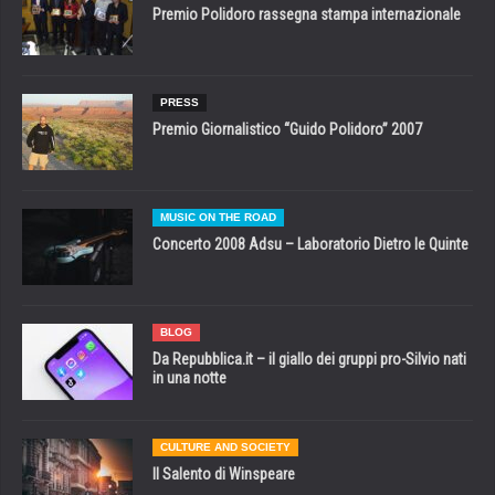
Premio Polidoro rassegna stampa internazionale
PRESS
Premio Giornalistico “Guido Polidoro” 2007
MUSIC ON THE ROAD
Concerto 2008 Adsu – Laboratorio Dietro le Quinte
BLOG
Da Repubblica.it – il giallo dei gruppi pro-Silvio nati
in una notte
CULTURE AND SOCIETY
Il Salento di Winspeare