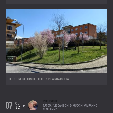
IL CUORE DEI BIMBI BATTE PER LA RINASCITA
07
INTERVISTE
AGO
SACCO: “LE CANZONI DI GUCCINI VIVRANNO
16:33
CENT’ANNI”