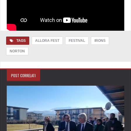
TAGS
ALLORA FEST
FESTIVAL
IRONS
NORTON
POST CORRELATI