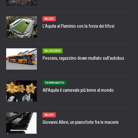
BLOG
L’Aquila al Flaminio con la forza dei tifosi
BLOGGER
Pescara, ragazzino down multato sull’autobus
TERREMOTO
All’Aquila il carnevale più breve al mondo
BLOG
Giovanni Allevi, un pianoforte fra le macerie