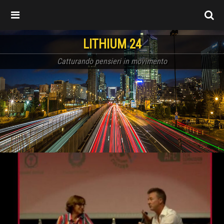
LITHIUM 24
Catturando pensieri in movimento