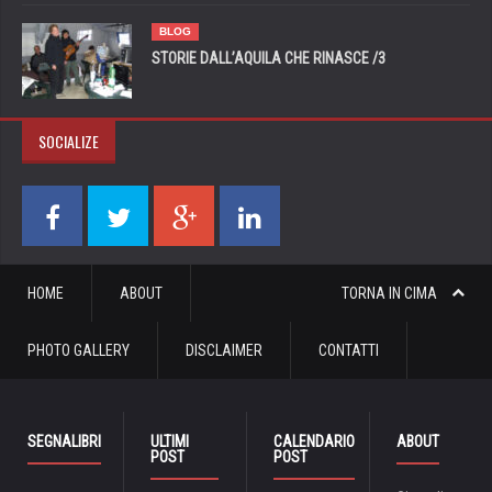
BLOG
STORIE DALL’AQUILA CHE RINASCE /3
SOCIALIZE
HOME
ABOUT
TORNA IN CIMA
PHOTO GALLERY
DISCLAIMER
CONTATTI
SEGNALIBRI
ULTIMI
CALENDARIO
ABOUT
POST
POST