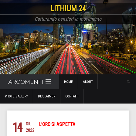
LITHIUM 24
Catturando pensieri in movimento
ARGOMENTI
HOME
ABOUT
PHOTO GALLERY
DISCLAIMER
CONTATTI
14
GIU
L’ORO SI ASPETTA
2022