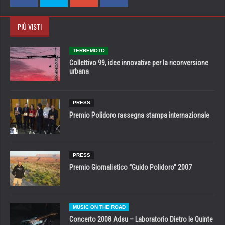
PIÙ VISTI
TERREMOTO
Collettivo 99, idee innovative per la riconversione
urbana
PRESS
Premio Polidoro rassegna stampa internazionale
PRESS
Premio Giornalistico “Guido Polidoro” 2007
MUSIC ON THE ROAD
Concerto 2008 Adsu – Laboratorio Dietro le Quinte