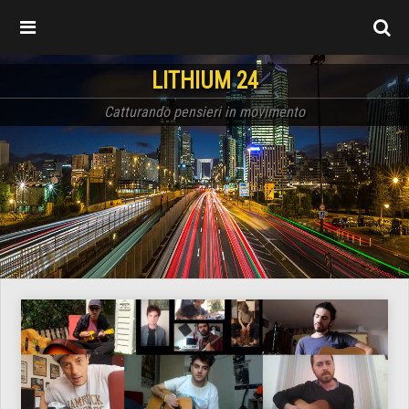
LITHIUM 24
Catturando pensieri in movimento