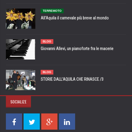
TERREMOTO
All’Aquila il carnevale più breve al mondo
BLOG
Giovanni Allevi, un pianoforte fra le macerie
BLOG
STORIE DALL’AQUILA CHE RINASCE /3
SOCIALIZE