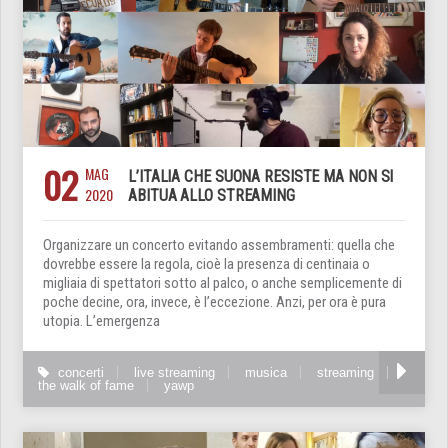
02
MAG
L’ITALIA CHE SUONA RESISTE MA NON SI
2020
ABITUA ALLO STREAMING
Organizzare un concerto evitando assembramenti: quella che
dovrebbe essere la regola, cioè la presenza di centinaia o
migliaia di spettatori sotto al palco, o anche semplicemente di
poche decine, ora, invece, è l’eccezione. Anzi, per ora è pura
utopia. L’emergenza
concerti
live streaming
musica
streaming
the walk of fame
yawp