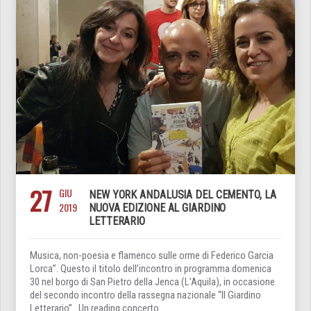
27
GIU
NEW YORK ANDALUSIA DEL CEMENTO, LA
2019
NUOVA EDIZIONE AL GIARDINO
LETTERARIO
Musica, non-poesia e flamenco sulle orme di Federico Garcia
Lorca”. Questo il titolo dell’incontro in programma domenica
30 nel borgo di San Pietro della Jenca (L’Aquila), in occasione
del secondo incontro della rassegna nazionale “Il Giardino
Letterario”. Un reading concerto