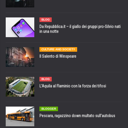
BLOG
Da Repubblica.it – il giallo dei gruppi pro-Silvio nati
in una notte
CULTURE AND SOCIETY
Il Salento di Winspeare
BLOG
L’Aquila al Flaminio con la forza dei tifosi
BLOGGER
Pescara, ragazzino down multato sull’autobus