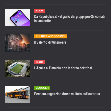
BLOG
Da Repubblica.it – il giallo dei gruppi pro-Silvio nati
in una notte
CULTURE AND SOCIETY
Il Salento di Winspeare
BLOG
L’Aquila al Flaminio con la forza dei tifosi
BLOGGER
Pescara, ragazzino down multato sull’autobus