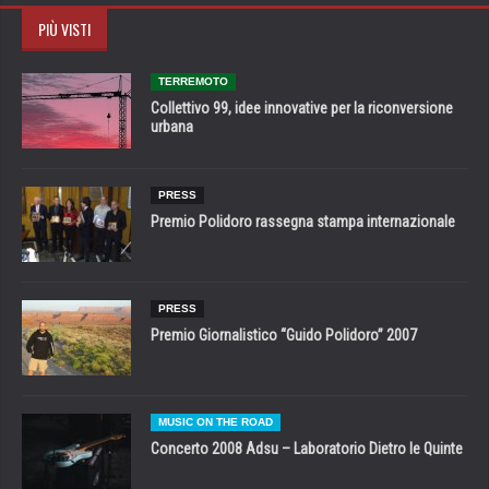
PIÙ VISTI
TERREMOTO
Collettivo 99, idee innovative per la riconversione
urbana
PRESS
Premio Polidoro rassegna stampa internazionale
PRESS
Premio Giornalistico “Guido Polidoro” 2007
MUSIC ON THE ROAD
Concerto 2008 Adsu – Laboratorio Dietro le Quinte