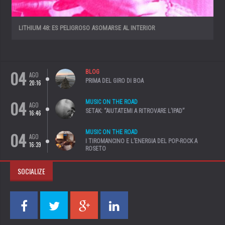
LITHIUM 48: ES PELIGROSO ASOMARSE AL INTERIOR
04
BLOG
AGO
PRIMA DEL GIRO DI BOA
20:16
04
MUSIC ON THE ROAD
AGO
SETAK: “AIUTATEMI A RITROVARE L’IPAD”
16:46
04
MUSIC ON THE ROAD
AGO
I TIROMANCINO E L’ENERGIA DEL POP-ROCK A
16:39
ROSETO
SOCIALIZE