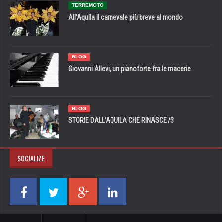
TERREMOTO
All’Aquila il carnevale più breve al mondo
BLOG
Giovanni Allevi, un pianoforte fra le macerie
BLOG
STORIE DALL’AQUILA CHE RINASCE /3
SOCIALIZE