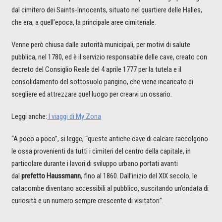
dal cimitero dei Saints-Innocents, situato nel quartiere delle Halles,
che era, a quell’epoca, la principale aree cimiteriale.
Venne però chiusa dalle autorità municipali, per motivi di salute
pubblica, nel 1780, ed è il servizio responsabile delle cave, creato con
decreto del Consiglio Reale del 4 aprile 1777 per la tutela e il
consolidamento del sottosuolo parigino, che viene incaricato di
scegliere ed attrezzare quel luogo per crearvi un ossario.
Leggi anche:
I viaggi di My Zona
“A poco a poco”, si legge, “queste antiche cave di calcare raccolgono
le ossa provenienti da tutti i cimiteri del centro della capitale, in
particolare durante i lavori di sviluppo urbano portati avanti
dal
prefetto Haussmann
, fino al 1860. Dall’inizio del XIX secolo, le
catacombe diventano accessibili al pubblico, suscitando un’ondata di
curiosità e un numero sempre crescente di visitatori”.