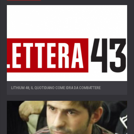
LITHIUM 48, IL QUOTIDIANO COME IDRA DA COMBATTERE