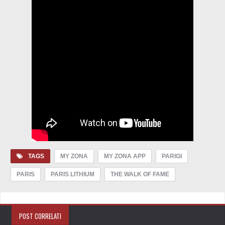
TAGS
MY ZONA
MY ZONA APP
PARIGI
PARIS
PARIS LITHIUM
THE WALK OF FAME
POST CORRELATI