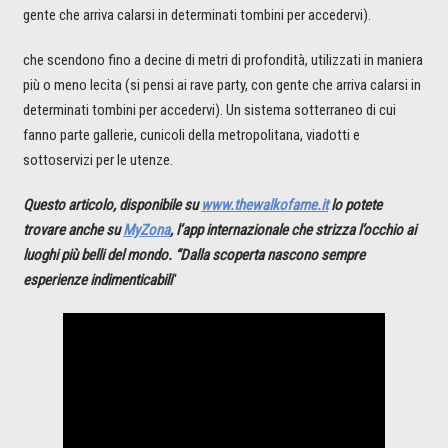
gente che arriva calarsi in determinati tombini per accedervi).
che scendono fino a decine di metri di profondità, utilizzati in maniera
più o meno lecita (si pensi ai rave party, con gente che arriva calarsi in
determinati tombini per accedervi). Un sistema sotterraneo di cui
fanno parte gallerie, cunicoli della metropolitana, viadotti e
sottoservizi per le utenze.
Questo articolo, disponibile su
www.thewalkofame.it
lo potete
trovare anche su
MyZona
, l’app internazionale che strizza l’occhio ai
luoghi più belli del mondo. “Dalla scoperta nascono sempre
esperienze indimenticabili
“