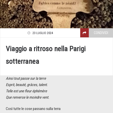
CONDIVIDI
23 LUGLIO 2024
Viaggio a ritroso nella Parigi
sotterranea
Ainsi tout passe sur la terre
Esprit, beauté, grâces, talent.
Telle est une fleur éphémère
Que renverse le moindre vent.
Così tutte le cose passano sulla terra