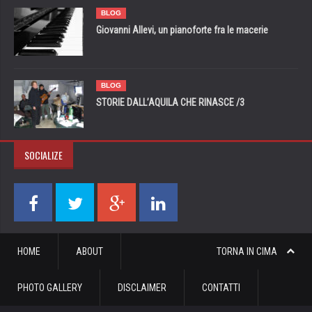
BLOG
Giovanni Allevi, un pianoforte fra le macerie
BLOG
STORIE DALL’AQUILA CHE RINASCE /3
SOCIALIZE
HOME
ABOUT
TORNA IN CIMA
PHOTO GALLERY
DISCLAIMER
CONTATTI