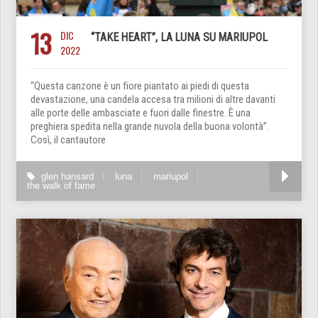
13
DIC
“TAKE HEART”, LA LUNA SU MARIUPOL
2022
“Questa canzone è un fiore piantato ai piedi di questa
devastazione, una candela accesa tra milioni di altre davanti
alle porte delle ambasciate e fuori dalle finestre. È una
preghiera spedita nella grande nuvola della buona volontà”.
Così, il cantautore
glen hansard
luna
mariupol
the walk of fame