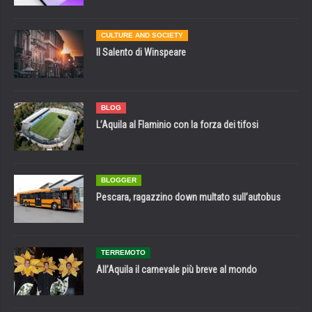
CULTURE AND SOCIETY
Il Salento di Winspeare
BLOG
L’Aquila al Flaminio con la forza dei tifosi
BLOGGER
Pescara, ragazzino down multato sull’autobus
TERREMOTO
All’Aquila il carnevale più breve al mondo