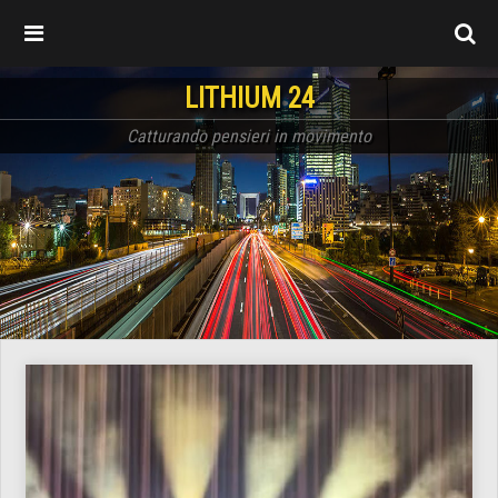
LITHIUM 24
Catturando pensieri in movimento