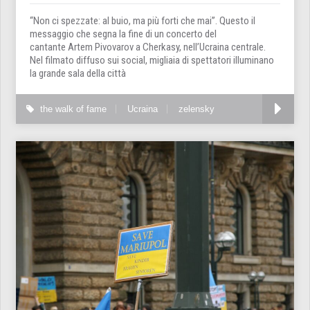
“Non ci spezzate: al buio, ma più forti che mai”. Questo il
messaggio che segna la fine di un concerto del
cantante Artem Pivovarov a Cherkasy, nell’Ucraina centrale.
Nel filmato diffuso sui social, migliaia di spettatori illuminano
la grande sala della città
the walk of fame
Ucraina
zelensky