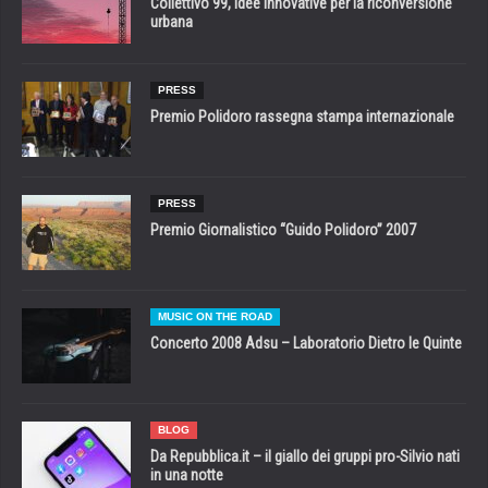
Collettivo 99, idee innovative per la riconversione
urbana
PRESS
Premio Polidoro rassegna stampa internazionale
PRESS
Premio Giornalistico “Guido Polidoro” 2007
MUSIC ON THE ROAD
Concerto 2008 Adsu – Laboratorio Dietro le Quinte
BLOG
Da Repubblica.it – il giallo dei gruppi pro-Silvio nati
in una notte