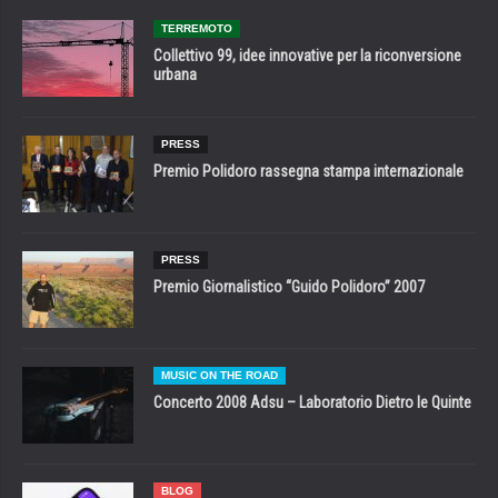
TERREMOTO
Collettivo 99, idee innovative per la riconversione
urbana
PRESS
Premio Polidoro rassegna stampa internazionale
PRESS
Premio Giornalistico “Guido Polidoro” 2007
MUSIC ON THE ROAD
Concerto 2008 Adsu – Laboratorio Dietro le Quinte
BLOG