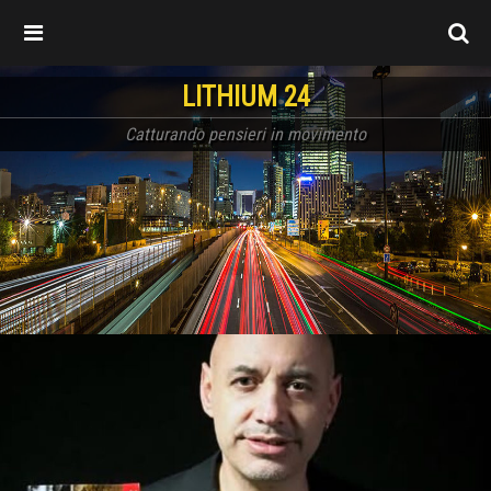
LITHIUM 24
Catturando pensieri in movimento