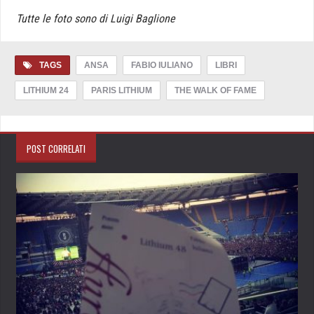
Tutte le foto sono di Luigi Baglione
TAGS
ANSA
FABIO IULIANO
LIBRI
LITHIUM 24
PARIS LITHIUM
THE WALK OF FAME
POST CORRELATI