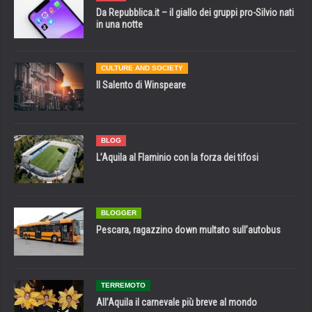
Da Repubblica.it – il giallo dei gruppi pro-Silvio nati
in una notte
CULTURE AND SOCIETY
Il Salento di Winspeare
BLOG
L’Aquila al Flaminio con la forza dei tifosi
BLOGGER
Pescara, ragazzino down multato sull’autobus
TERREMOTO
All’Aquila il carnevale più breve al mondo