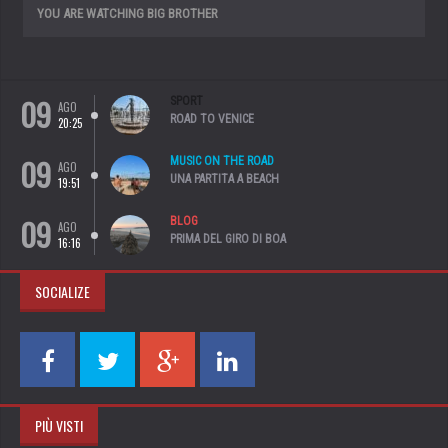
YOU ARE WATCHING BIG BROTHER
09
SPORT
AGO
ROAD TO VENICE
20:25
09
MUSIC ON THE ROAD
AGO
UNA PARTITA A BEACH
19:51
09
BLOG
AGO
PRIMA DEL GIRO DI BOA
16:16
SOCIALIZE
PIÙ VISTI