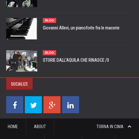
BLOG
Giovanni Allevi, un pianoforte fra le macerie
BLOG
STORIE DALL’AQUILA CHE RINASCE /3
SOCIALIZE
HOME
ABOUT
TORNA IN CIMA