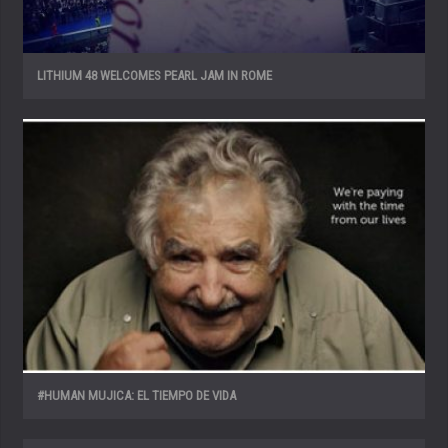
LITHIUM 48 WELCOMES PEARL JAM IN ROME
#HUMAN MUJICA: EL TIEMPO DE VIDA