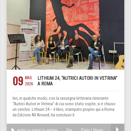
09
MAG
LITHIUM 24, “AUTRICI AUTORI IN VETRINA”
2026
A ROMA
Ieri, in qualche modo, con la rassegna letteraria itinerante
“Autrici Autori in Vetrina” di cui sono stato ospite, si è chiuso
un cerchio. Lithium 24 – il libro, stampato proprio qui a Roma
da Edizioni All Around, ha concluso il
autrici e autori in vetrina
libri
Paris Lithium