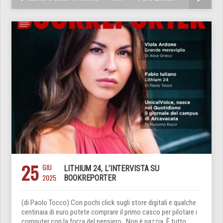
25
GIU
LITHIUM 24, L’INTERVISTA SU
2025
BOOKREPORTER
(di Paolo Tocco) Con pochi click sugli store digitali e qualche
centinaia di euro potete comprare il primo casco per pilotare i
computer con la forza del pensiero. Non è pazzia. È tutto