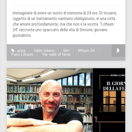
Immaginate di avere un vuoto di memoria di 24 ore. Di trovarvi,
oggetto di un trattamento sanitario obbligatorio, in una città
che amate profondamente, ma che non è la vostra. “Lithium
24” racconta uno spaccato della vita di Simone, giovane
giornalista
ansa
fabio iuliano
libri
lithium 24
Paris Lithium
the walk of fame