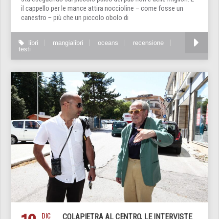
il cappello per le mance attira noccioline – come fosse un
canestro – più che un piccolo obolo di
libri
mangialibri
oceans
recensione
testi
DIC
COLAPIETRA AL CENTRO, LE INTERVISTE