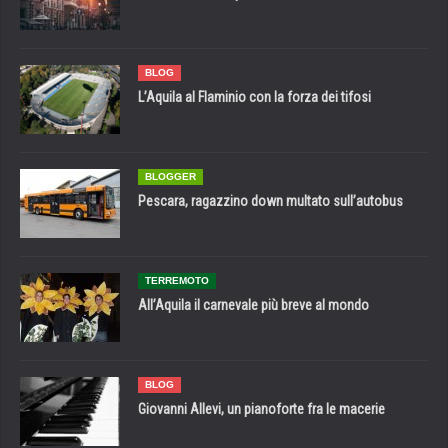
BLOG
L’Aquila al Flaminio con la forza dei tifosi
BLOGGER
Pescara, ragazzino down multato sull’autobus
TERREMOTO
All’Aquila il carnevale più breve al mondo
BLOG
Giovanni Allevi, un pianoforte fra le macerie