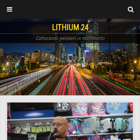
LITHIUM 24
Catturando pensieri in movimento