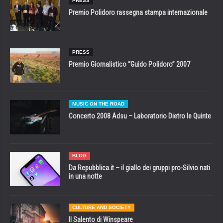
PRESS
Premio Polidoro rassegna stampa internazionale
PRESS
Premio Giornalistico “Guido Polidoro” 2007
MUSIC ON THE ROAD
Concerto 2008 Adsu – Laboratorio Dietro le Quinte
BLOG
Da Repubblica.it – il giallo dei gruppi pro-Silvio nati
in una notte
CULTURE AND SOCIETY
Il Salento di Winspeare