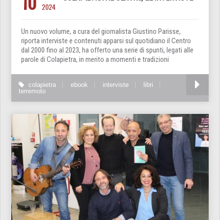
10
2024
Un nuovo volume, a cura del giornalista Giustino Parisse,
riporta interviste e contenuti apparsi sul quotidiano il Centro
dal 2000 fino al 2023, ha offerto una serie di spunti, legati alle
parole di Colapietra, in merito a momenti e tradizioni
colapietra
ebook
interviste
libri
terremoto