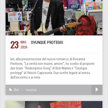
23
MAG
OVUNQUE PROTEGGI
2026
Ieri, alla presentazione del nuovo romanzo di Rosanna
Pierleoni, “La verità non muore, amore”, ho scelto di proporre
due brani: “Redemption Song” di Bob Marley e “Ovunque
proteggi” di Vinicio Capossela. Due scelte legate al senso
dell’incontro e ai temi
libri
musica