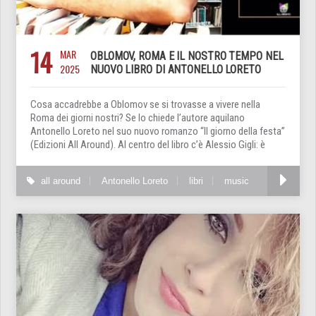
14
MAR
OBLOMOV, ROMA E IL NOSTRO TEMPO NEL
2025
NUOVO LIBRO DI ANTONELLO LORETO
Cosa accadrebbe a Oblomov se si trovasse a vivere nella
Roma dei giorni nostri? Se lo chiede l’autore aquilano
Antonello Loreto nel suo nuovo romanzo “Il giorno della festa”
(Edizioni All Around). Al centro del libro c’è Alessio Gigli: è
all around
Antonello Loreto
libri
music