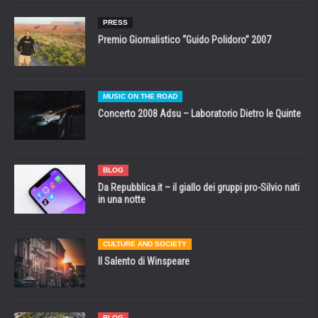
PRESS
Premio Giornalistico “Guido Polidoro” 2007
MUSIC ON THE ROAD
Concerto 2008 Adsu – Laboratorio Dietro le Quinte
BLOG
Da Repubblica.it – il giallo dei gruppi pro-Silvio nati
in una notte
CULTURE AND SOCIETY
Il Salento di Winspeare
BLOG