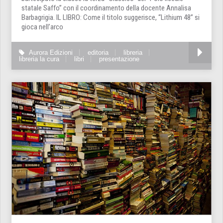
statale Saffo” con il coordinamento della docente Annalisa
Barbagrigia. IL LIBRO: Come il titolo suggerisce, “Lithium 48” si
gioca nell’arco
Aurora Edizioni
editoria
libreria
libreria la cura
libri
presentazione