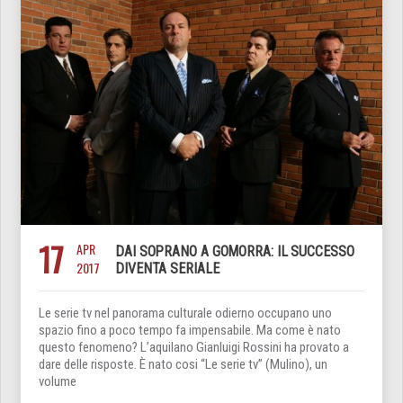
17
APR
DAI SOPRANO A GOMORRA: IL SUCCESSO
2017
DIVENTA SERIALE
Le serie tv nel panorama culturale odierno occupano uno
spazio fino a poco tempo fa impensabile. Ma come è nato
questo fenomeno? L’aquilano Gianluigi Rossini ha provato a
dare delle risposte. È nato cosi “Le serie tv” (Mulino), un
volume