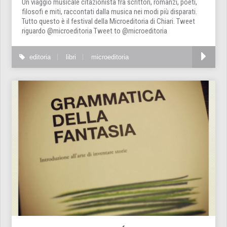
Un viaggio musicale citazionista fra scrittori, romanzi, poeti,
filosofi e miti, raccontati dalla musica nei modi più disparati.
Tutto questo è il festival della Microeditoria di Chiari. Tweet
riguardo @microeditoria Tweet to @microeditoria
editoria
libri
microeditoria