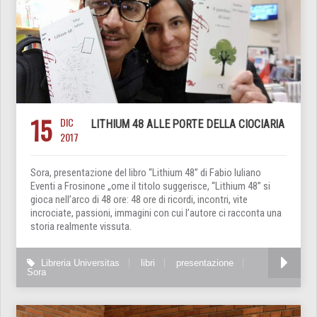
15
DIC
LITHIUM 48 ALLE PORTE DELLA CIOCIARIA
2017
Sora, presentazione del libro “Lithium 48” di Fabio Iuliano
Eventi a Frosinone „ome il titolo suggerisce, “Lithium 48” si
gioca nell’arco di 48 ore: 48 ore di ricordi, incontri, vite
incrociate, passioni, immagini con cui l’autore ci racconta una
storia realmente vissuta.
Libreria Universitas
libri
presentazione
Sora