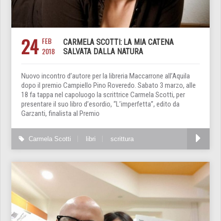
24
FEB
CARMELA SCOTTI: LA MIA CATENA
2018
SALVATA DALLA NATURA
Nuovo incontro d’autore per la libreria Maccarrone all’Aquila
dopo il premio Campiello Pino Roveredo. Sabato 3 marzo, alle
18 fa tappa nel capoluogo la scrittrice Carmela Scotti, per
presentare il suo libro d’esordio, “L’imperfetta”, edito da
Garzanti, finalista al Premio
Carmela Scotti
libri
scrittura