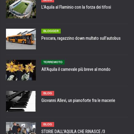
L’Aquila al Flaminio con la forza dei tifosi
BLOGGER
Pescara, ragazzino down multato sull’autobus
TERREMOTO
All’Aquila il carnevale più breve al mondo
BLOG
Giovanni Allevi, un pianoforte fra le macerie
BLOG
STORIE DALL’AQUILA CHE RINASCE /3