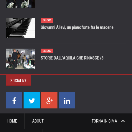
BLOG
Giovanni Allevi, un pianoforte fra le macerie
BLOG
STORIE DALL’AQUILA CHE RINASCE /3
SOCIALIZE
HOME
ABOUT
TORNA IN CIMA