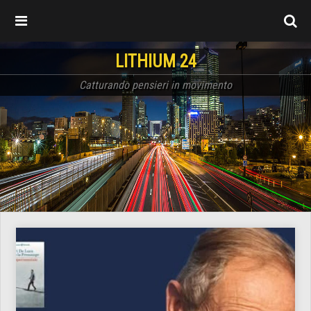
LITHIUM 24
Catturando pensieri in movimento