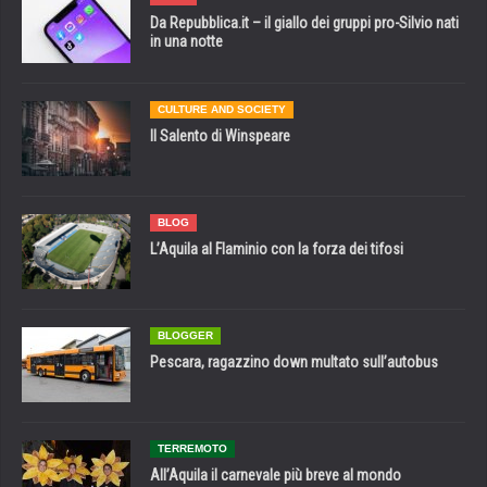
Da Repubblica.it – il giallo dei gruppi pro-Silvio nati
in una notte
CULTURE AND SOCIETY
Il Salento di Winspeare
BLOG
L’Aquila al Flaminio con la forza dei tifosi
BLOGGER
Pescara, ragazzino down multato sull’autobus
TERREMOTO
All’Aquila il carnevale più breve al mondo