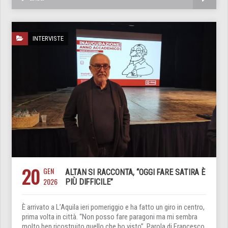
INTERVISTE
20
GEN
ALTAN SI RACCONTA, “OGGI FARE SATIRA È
2026
PIÙ DIFFICILE”
È arrivato a L’Aquila ieri pomeriggio e ha fatto un giro in centro,
prima volta in città. “Non posso fare paragoni ma mi sembra
molto ben ricostruito quello che ho visto”. Parola di Francesco