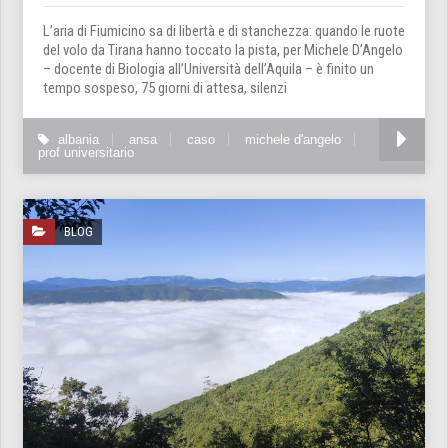
L’aria di Fiumicino sa di libertà e di stanchezza: quando le ruote
del volo da Tirana hanno toccato la pista, per Michele D’Angelo
– docente di Biologia all’Università dell’Aquila – è finito un
tempo sospeso, 75 giorni di attesa, silenzi
albania
ansa
caso
michele d'angelo
prof universitario
BLOG