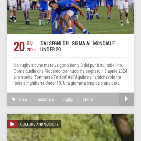
20
GIU
DAI SEGNI DEL SISMA AL MONDIALE
2025
UNDER 20
Nel rugby alcune mete valgono ben più dei punti sul tabellino.
Come quella che Riccardo Ioannucci ha segnato il 6 aprile 2024
allo stadio ‘Tommaso Fattori’ dell’Aquila nell’amichevole tra
Italia e Inghilterra Under 19. Una giornata limpida e una data
ansa
nazionale
rugby
storie
CULTURE AND SOCIETY