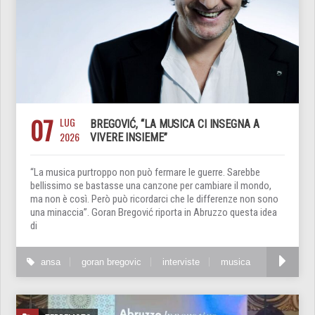
07
LUG
BREGOVIĆ, “LA MUSICA CI INSEGNA A
2026
VIVERE INSIEME”
“La musica purtroppo non può fermare le guerre. Sarebbe
bellissimo se bastasse una canzone per cambiare il mondo,
ma non è così. Però può ricordarci che le differenze non sono
una minaccia”. Goran Bregović riporta in Abruzzo questa idea
di
ansa
goran bregovic
interviste
musica