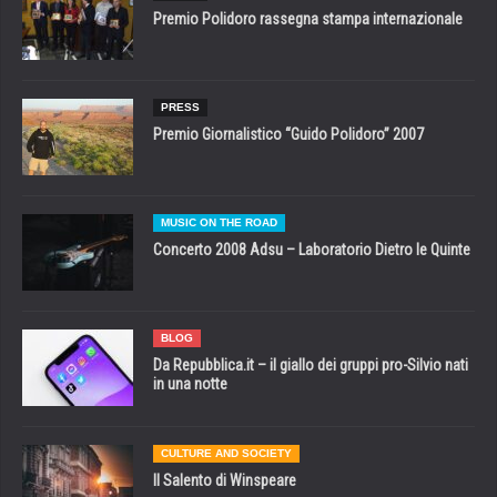
Premio Polidoro rassegna stampa internazionale
PRESS
Premio Giornalistico “Guido Polidoro” 2007
MUSIC ON THE ROAD
Concerto 2008 Adsu – Laboratorio Dietro le Quinte
BLOG
Da Repubblica.it – il giallo dei gruppi pro-Silvio nati
in una notte
CULTURE AND SOCIETY
Il Salento di Winspeare