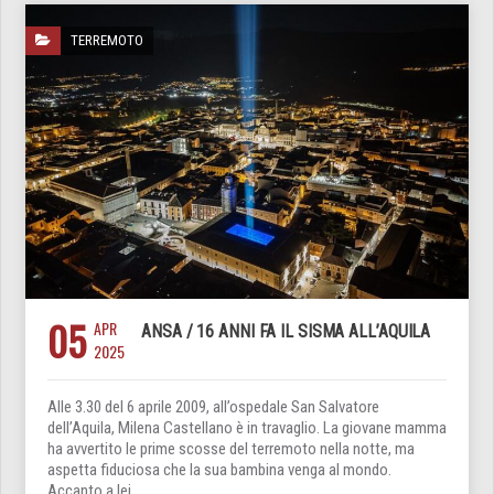
TERREMOTO
05
APR
ANSA / 16 ANNI FA IL SISMA ALL’AQUILA
2025
Alle 3.30 del 6 aprile 2009, all’ospedale San Salvatore
dell’Aquila, Milena Castellano è in travaglio. La giovane mamma
ha avvertito le prime scosse del terremoto nella notte, ma
aspetta fiduciosa che la sua bambina venga al mondo.
Accanto a lei,