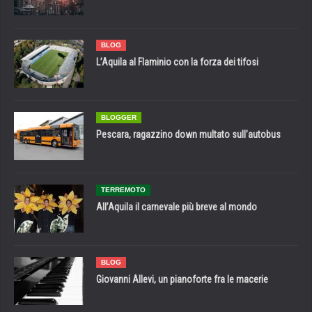
BLOG
L’Aquila al Flaminio con la forza dei tifosi
BLOGGER
Pescara, ragazzino down multato sull’autobus
TERREMOTO
All’Aquila il carnevale più breve al mondo
BLOG
Giovanni Allevi, un pianoforte fra le macerie