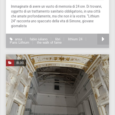
Immaginate di avere un vuoto di memoria di 24 ore. Di trovarvi,
oggetto di un trattamento sanitario obbligatorio, in una città
che amate profondamente, ma che non è la vostra. “Lithium
24” racconta uno spaccato della vita di Simone, giovane
giornalista
ansa
fabio iuliano
libri
lithium 24
Paris Lithium
the walk of fame
BLOG