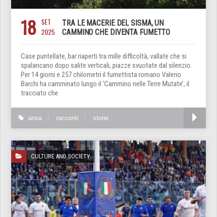
18
SET
TRA LE MACERIE DEL SISMA, UN
2025
CAMMINO CHE DIVENTA FUMETTO
Case puntellate, bar riaperti tra mille difficoltà, vallate che si
spalancano dopo salite verticali, piazze svuotate dal silenzio.
Per 14 giorni e 257 chilometri il fumettista romano Valerio
Barchi ha camminato lungo il ‘Cammino nelle Terre Mutate’, il
tracciato che
ansa
racconti
storie
CULTURE AND SOCIETY