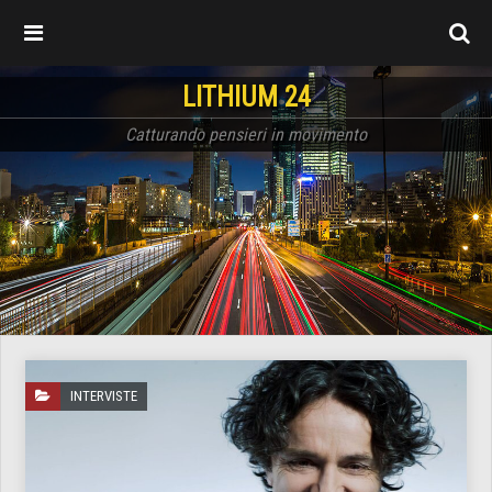
LITHIUM 24
Catturando pensieri in movimento
INTERVISTE