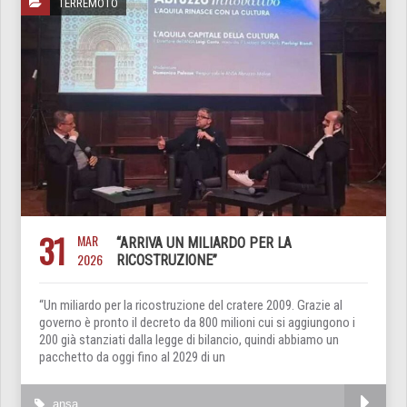
TERREMOTO
31
MAR
“ARRIVA UN MILIARDO PER LA
2026
RICOSTRUZIONE”
“Un miliardo per la ricostruzione del cratere 2009. Grazie al
governo è pronto il decreto da 800 milioni cui si aggiungono i
200 già stanziati dalla legge di bilancio, quindi abbiamo un
pacchetto da oggi fino al 2029 di un
ansa