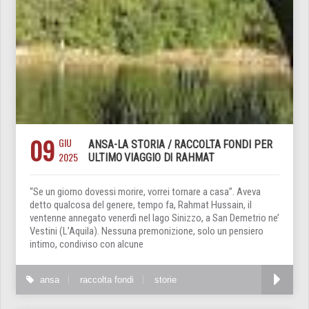
09
GIU
ANSA-LA STORIA / RACCOLTA FONDI PER
2025
ULTIMO VIAGGIO DI RAHMAT
“Se un giorno dovessi morire, vorrei tornare a casa”. Aveva
detto qualcosa del genere, tempo fa, Rahmat Hussain, il
ventenne annegato venerdì nel lago Sinizzo, a San Demetrio ne’
Vestini (L’Aquila). Nessuna premonizione, solo un pensiero
intimo, condiviso con alcune
ansa
raccolta fondi
storie