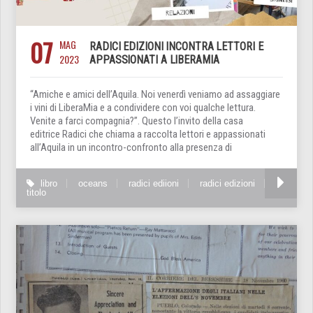
07
MAG
RADICI EDIZIONI INCONTRA LETTORI E
2023
APPASSIONATI A LIBERAMIA
“Amiche e amici dell’Aquila. Noi venerdì veniamo ad assaggiare
i vini di LiberaMia e a condividere con voi qualche lettura.
Venite a farci compagnia?”. Questo l’invito della casa
editrice Radici che chiama a raccolta lettori e appassionati
all’Aquila in un incontro-confronto alla presenza di
libro
oceans
radici ediioni
radici edizioni
titolo