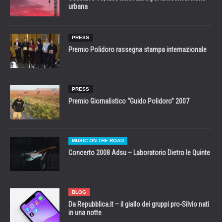
urbana
PRESS
Premio Polidoro rassegna stampa internazionale
PRESS
Premio Giornalistico “Guido Polidoro” 2007
MUSIC ON THE ROAD
Concerto 2008 Adsu – Laboratorio Dietro le Quinte
BLOG
Da Repubblica.it – il giallo dei gruppi pro-Silvio nati
in una notte