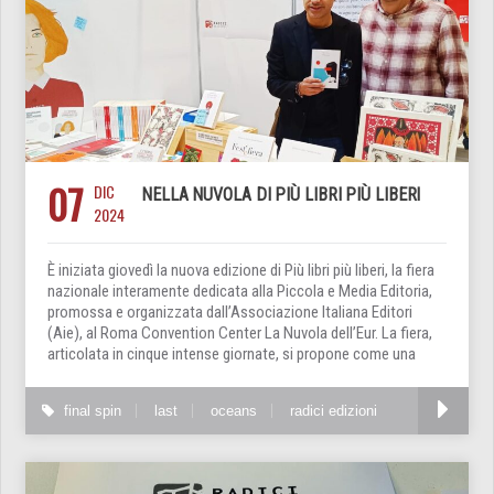
07
DIC
NELLA NUVOLA DI PIÙ LIBRI PIÙ LIBERI
2024
È iniziata giovedì la nuova edizione di Più libri più liberi, la fiera
nazionale interamente dedicata alla Piccola e Media Editoria,
promossa e organizzata dall’Associazione Italiana Editori
(Aie), al Roma Convention Center La Nuvola dell’Eur. La fiera,
articolata in cinque intense giornate, si propone come una
final spin
last
oceans
radici edizioni