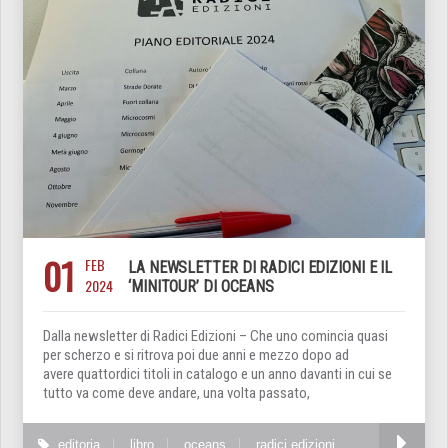
01
FEB
LA NEWSLETTER DI RADICI EDIZIONI E IL
2024
‘MINITOUR’ DI OCEANS
Dalla newsletter di Radici Edizioni – Che uno comincia quasi
per scherzo e si ritrova poi due anni e mezzo dopo ad
avere quattordici titoli in catalogo e un anno davanti in cui se
tutto va come deve andare, una volta passato,
editoria
libro
oceans
radici edizioni