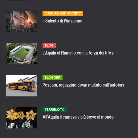
CULTURE AND SOCIETY
Il Salento di Winspeare
BLOG
L’Aquila al Flaminio con la forza dei tifosi
BLOGGER
Pescara, ragazzino down multato sull’autobus
TERREMOTO
All’Aquila il carnevale più breve al mondo