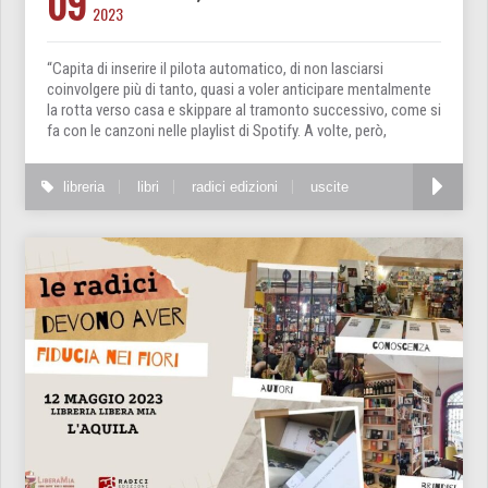
09
2023
“Capita di inserire il pilota automatico, di non lasciarsi
coinvolgere più di tanto, quasi a voler anticipare mentalmente
la rotta verso casa e skippare al tramonto successivo, come si
fa con le canzoni nelle playlist di Spotify. A volte, però,
libreria
libri
radici edizioni
uscite