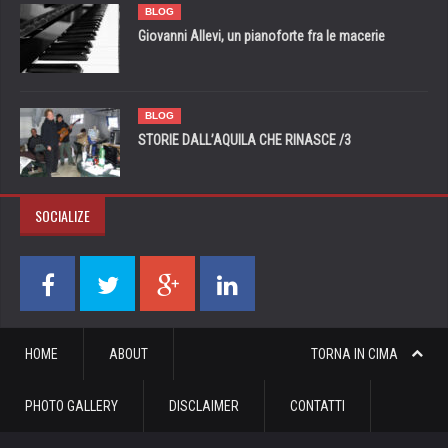
BLOG
Giovanni Allevi, un pianoforte fra le macerie
BLOG
STORIE DALL’AQUILA CHE RINASCE /3
SOCIALIZE
HOME
ABOUT
TORNA IN CIMA
PHOTO GALLERY
DISCLAIMER
CONTATTI