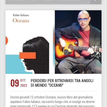
09
OTT
PERDERSI PER RITROVARSI TRA ANGOLI
2023
DI MONDO: “OCEANS”
Uscirà giovedì 12 ottobre Oceans, nuovo libro del giornalista
aquilano Fabio Iuliano, racconto lungo che si svolge su diversi
piani temporali: 112 pagine in cui l’autore riprende dal passato