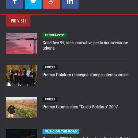
PIÙ VISTI
TERREMOTO
Collettivo 99, idee innovative per la riconversione
urbana
PRESS
Premio Polidoro rassegna stampa internazionale
PRESS
Premio Giornalistico “Guido Polidoro” 2007
MUSIC ON THE ROAD