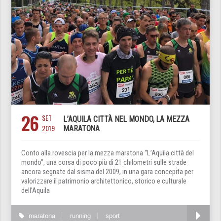
26
SET
L’AQUILA CITTÀ NEL MONDO, LA MEZZA
2019
MARATONA
Conto alla rovescia per la mezza maratona “L’Aquila città del
mondo”, una corsa di poco più di 21 chilometri sulle strade
ancora segnate dal sisma del 2009, in una gara concepita per
valorizzare il patrimonio architettonico, storico e culturale
dell’Aquila
maratona
running
sport