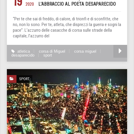
19
2020
L’ABBRACCIO AL POETA DESAPARECIDO
“Per te che sai di freddo, di calore, di trionfi e di sconfitte, che
no, non lo sono. Per te, atleta, che disprezzi la guerra e sogni la
pace”. L’azzurro delle casacche di corsa sulle strade della
capitale, l’azzurro del
atletica
corsa di Miguel
corsa miguel
desaparecido
sport
SPORT