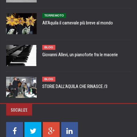
TERREMOTO
All’Aquila il carnevale più breve al mondo
BLOG
Giovanni Allevi, un pianoforte fra le macerie
BLOG
STORIE DALL’AQUILA CHE RINASCE /3
SOCIALIZE