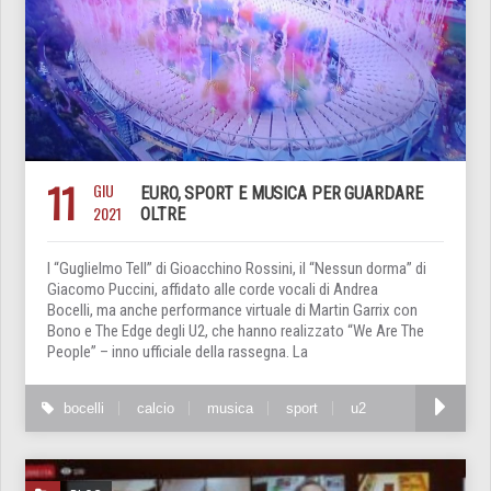
11
GIU
EURO, SPORT E MUSICA PER GUARDARE
2021
OLTRE
l “Guglielmo Tell” di Gioacchino Rossini, il “Nessun dorma” di
Giacomo Puccini, affidato alle corde vocali di Andrea
Bocelli, ma anche performance virtuale di Martin Garrix con
Bono e The Edge degli U2, che hanno realizzato “We Are The
People” – inno ufficiale della rassegna. La
bocelli
calcio
musica
sport
u2