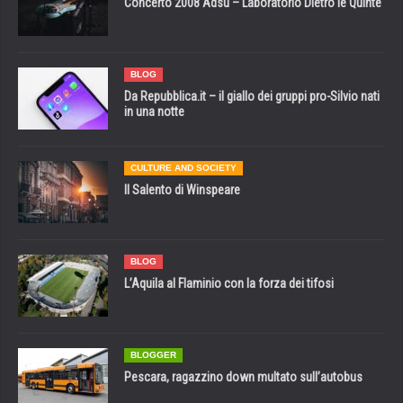
Concerto 2008 Adsu – Laboratorio Dietro le Quinte
BLOG
Da Repubblica.it – il giallo dei gruppi pro-Silvio nati
in una notte
CULTURE AND SOCIETY
Il Salento di Winspeare
BLOG
L’Aquila al Flaminio con la forza dei tifosi
BLOGGER
Pescara, ragazzino down multato sull’autobus