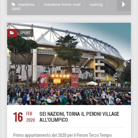
maratona
maratona home mad
running
sport
SPORT
16
FEB
SEI NAZIONI, TORNA IL PERONI VILLAGE
2020
ALL’OLIMPICO
Primo appuntamento del 2020 per il Peroni Terzo Tempo