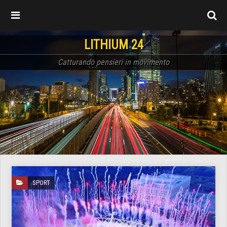
LITHIUM 24
Catturando pensieri in movimento
SPORT