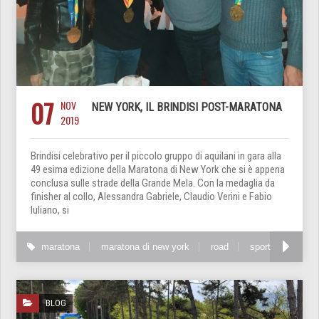
07
NOV
NEW YORK, IL BRINDISI POST-MARATONA
2019
Brindisi celebrativo per il piccolo gruppo di aquilani in gara alla
49 esima edizione della Maratona di New York che si è appena
conclusa sulle strade della Grande Mela. Con la medaglia da
finisher al collo, Alessandra Gabriele, Claudio Verini e Fabio
Iuliano, si
maratona
maratona di new york
road
sport
BLOG