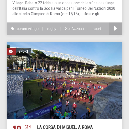
Village. Sabato 22 febbraio, in occasione della sfida casalinga
dell’Italia contro la Scozia valida per il Torneo Sei Nazioni 2020
allo stadio Olimpico di Roma (ore 15,15), i tifosi e gli
peroni village
rugby
Sei Nazioni
sport
SPORT
GEN
LA CORSA DI MIGUEL, A ROMA