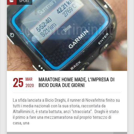
SPORT
25
MAR
MARATONE HOME MADE, L’IMPRESA DI
2020
BICIO DURA DUE GIORNI
La sfida lanciata a Bicio Draghi, il runner di Novafeltria finito su
tutti i media nazionali con la sua storia, raccontata da
AltaRimini.it, è stata battuta, anzi “stracciata”. Draghi è stato
il primo a fare una mezzamaratona sul proprio terrazzo di
casa, una