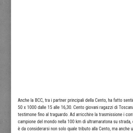
Anche la BCC, tra i partner principali della Cento, ha fatto se
50 x 1000 dalle 15 alle 16,30. Cento giovani ragazzi di Toscana e
testimone fino al traguardo. Ad arricchire la trasmissione i co
campione del mondo nella 100 km di ultramaratona su strada, d
è da considerarsi non solo quale tributo alla Cento, ma anche 