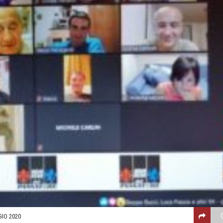
IO 2020