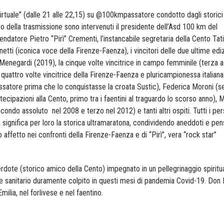
irtuale” (dalle 21 alle 22,15) su @100kmpassatore condotto dagli storici
o della trasmissione sono intervenuti il presidente dell’Asd 100 km del
ndatore Pietro “Pirì” Crementi, l’instancabile segretaria della Cento Tat
tti (iconica voce della Firenze-Faenza), i vincitori delle due ultime ediz
enegardi (2019), la cinque volte vincitrice in campo femminile (terza a
 quattro volte vincitrice della Firenze-Faenza e pluricampionessa italian
assatore prima che lo conquistasse la croata Sustic), Federica Moroni (s
ecipazioni alla Cento, primo tra i faentini al traguardo lo scorso anno), 
ondo assoluto nel 2008 e terzo nel 2012) e tanti altri ospiti. Tutti i pe
significa per loro la storica ultramaratona, condividendo aneddoti e pens
 affetto nei confronti della Firenze-Faenza e di “Pirì”, vera “rock star”
dote (storico amico della Cento) impegnato in un pellegrinaggio spiritua
le sanitario duramente colpito in questi mesi di pandemia Covid-19. Don
Emilia, nel forlivese e nel faentino.