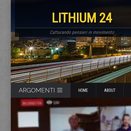
LITHIUM 24
Catturando pensieri in movimento
ARGOMENTI
HOME
ABOUT