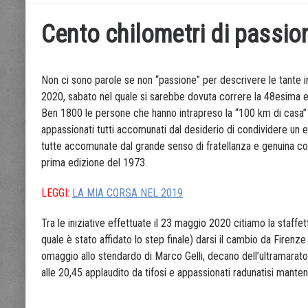
Cento chilometri di passio
Non ci sono parole se non “passione” per descrivere le tante in
2020, sabato nel quale si sarebbe dovuta correre la 48esima e
Ben 1800 le persone che hanno intrapreso la “100 km di casa” 
appassionati tutti accomunati dal desiderio di condividere un e
tutte accomunate dal grande senso di fratellanza e genuina c
prima edizione del 1973.
LEGGI:
LA MIA CORSA NEL 2019
Tra le iniziative effettuate il 23 maggio 2020 citiamo la staffett
quale è stato affidato lo step finale) darsi il cambio da Firenz
omaggio allo stendardo di Marco Gelli, decano dell’ultramarato
alle 20,45 applaudito da tifosi e appassionati radunatisi mant