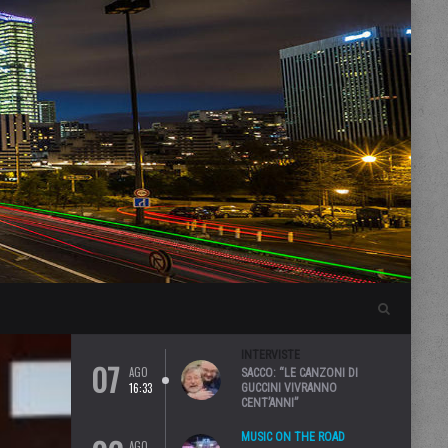
INTERVISTE
07
AGO
SACCO: “LE CANZONI DI
16:33
GUCCINI VIVRANNO
CENT’ANNI”
MUSIC ON THE ROAD
AGO