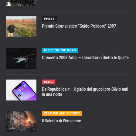
PRESS
Premio Giornalistico “Guido Polidoro” 2007
MUSIC ON THE ROAD
Concerto 2008 Adsu – Laboratorio Dietro le Quinte
BLOG
Da Repubblica.it – il giallo dei gruppi pro-Silvio nati
in una notte
CULTURE AND SOCIETY
Il Salento di Winspeare