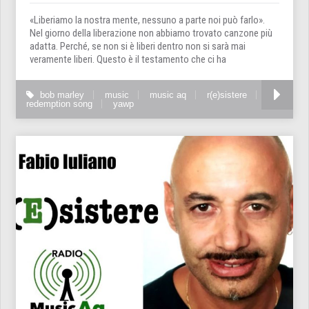
«Liberiamo la nostra mente, nessuno a parte noi può farlo».
Nel giorno della liberazione non abbiamo trovato canzone più
adatta. Perché, se non si è liberi dentro non si sarà mai
veramente liberi. Questo è il testamento che ci ha
bob marley
music
music aq
r(e)sistere
redemption song
yawp