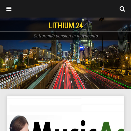
LITHIUM 24
Catturando pensieri in movimento