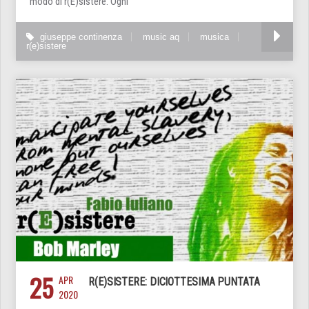
modo di r(E)sistere. Ogni
giuseppe continenza
music aq
musica
r(e)sistere
25
APR
R(E)SISTERE: DICIOTTESIMA PUNTATA
2020