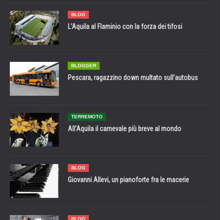
BLOG
L’Aquila al Flaminio con la forza dei tifosi
BLOGGER
Pescara, ragazzino down multato sull’autobus
TERREMOTO
All’Aquila il carnevale più breve al mondo
BLOG
Giovanni Allevi, un pianoforte fra le macerie
BLOG