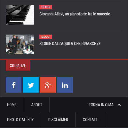
BLOG
Giovanni Allevi, un pianoforte fra le macerie
BLOG
STORIE DALL’AQUILA CHE RINASCE /3
SOCIALIZE
HOME
ABOUT
TORNA IN CIMA
PHOTO GALLERY
DISCLAIMER
CONTATTI