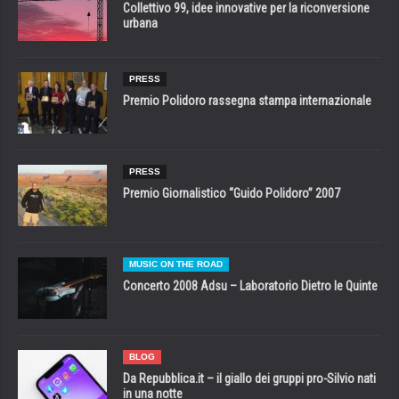
Collettivo 99, idee innovative per la riconversione
urbana
PRESS
Premio Polidoro rassegna stampa internazionale
PRESS
Premio Giornalistico “Guido Polidoro” 2007
MUSIC ON THE ROAD
Concerto 2008 Adsu – Laboratorio Dietro le Quinte
BLOG
Da Repubblica.it – il giallo dei gruppi pro-Silvio nati
in una notte