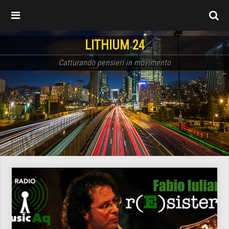
LITHIUM 24
Catturando pensieri in movimento