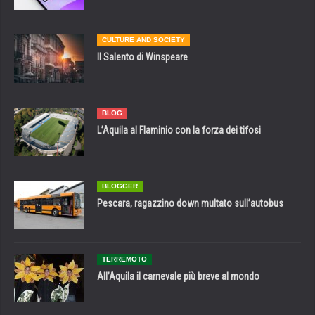
CULTURE AND SOCIETY
Il Salento di Winspeare
BLOG
L’Aquila al Flaminio con la forza dei tifosi
BLOGGER
Pescara, ragazzino down multato sull’autobus
TERREMOTO
All’Aquila il carnevale più breve al mondo