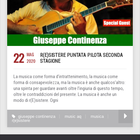
22
MAG
R(E)SISTERE PUNTATA PILOTA SECONDA
2020
STAGIONE
La musica come forma d’intrattenimento, la musica come
forma di consapevolezza, ma la musica è anche qualcos’altro:
una spinta per guardare avanti oltre l’ingiuria di questo tempo,
oltre le contraddizioni del presente. La musica è anche un
modo di r(E)sistere. Ogni
giuseppe continenza
music aq
musica
r(e)sistere