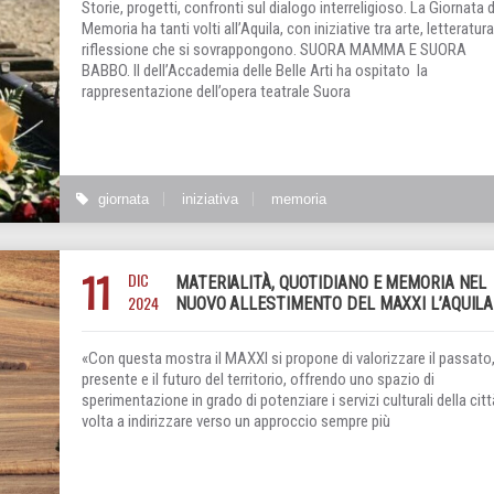
Storie, progetti, confronti sul dialogo interreligioso. La Giornata d
Memoria ha tanti volti all’Aquila, con iniziative tra arte, letteratura
riflessione che si sovrappongono. SUORA MAMMA E SUORA
BABBO. Il dell’Accademia delle Belle Arti ha ospitato la
rappresentazione dell’opera teatrale Suora
giornata
iniziativa
memoria
11
DIC
MATERIALITÀ, QUOTIDIANO E MEMORIA NEL
2024
NUOVO ALLESTIMENTO DEL MAXXI L’AQUILA
«Con questa mostra il MAXXI si propone di valorizzare il passato, 
presente e il futuro del territorio, offrendo uno spazio di
sperimentazione in grado di potenziare i servizi culturali della citt
volta a indirizzare verso un approccio sempre più