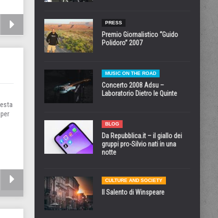
PRESS
Premio Giornalistico “Guido
Polidoro” 2007
MUSIC ON THE ROAD
Concerto 2008 Adsu –
Laboratorio Dietro le Quinte
festa
 per
BLOG
Da Repubblica.it – il giallo dei
gruppi pro-Silvio nati in una
notte
CULTURE AND SOCIETY
Il Salento di Winspeare