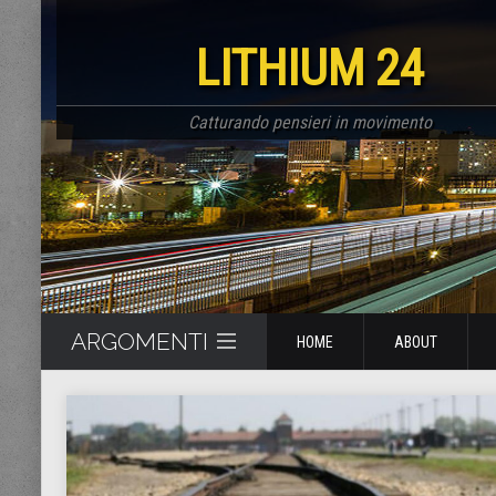
LITHIUM 24
Catturando pensieri in movimento
ARGOMENTI
HOME
ABOUT