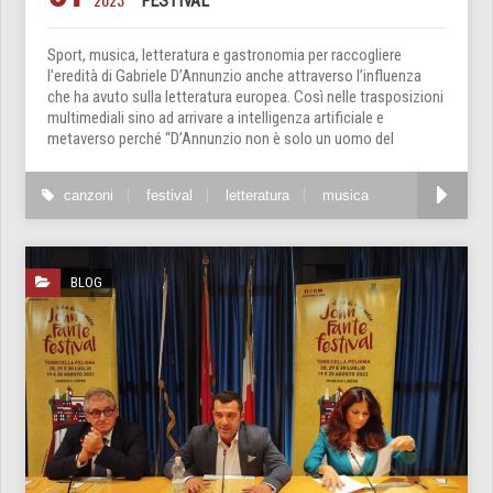
FESTIVAL
Sport, musica, letteratura e gastronomia per raccogliere
l’eredità di Gabriele D’Annunzio anche attraverso l’influenza
che ha avuto sulla letteratura europea. Così nelle trasposizioni
multimediali sino ad arrivare a intelligenza artificiale e
metaverso perché “D’Annunzio non è solo un uomo del
canzoni
festival
letteratura
musica
BLOG