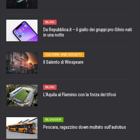
BLOG
Da Repubblica.it – il giallo dei gruppi pro-Silvio nati
in una notte
CULTURE AND SOCIETY
Il Salento di Winspeare
BLOG
L’Aquila al Flaminio con la forza dei tifosi
BLOGGER
Pescara, ragazzino down multato sull’autobus