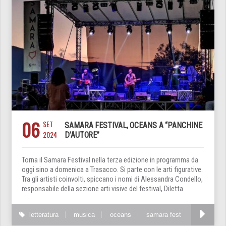
06
SET
SAMARA FESTIVAL, OCEANS A “PANCHINE
2024
D’AUTORE”
Torna il Samara Festival nella terza edizione in programma da
oggi sino a domenica a Trasacco. Si parte con le arti figurative.
Tra gli artisti coinvolti, spiccano i nomi di Alessandra Condello,
responsabile della sezione arti visive del festival, Diletta
letteratura
musica
oceans
samara fest