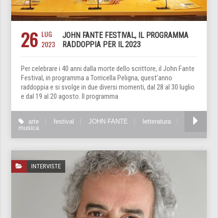
26
LUG
JOHN FANTE FESTIVAL, IL PROGRAMMA
2023
RADDOPPIA PER IL 2023
Per celebrare i 40 anni dalla morte dello scrittore, il John Fante
Festival, in programma a Torricella Peligna, quest’anno
raddoppia e si svolge in due diversi momenti, dal 28 al 30 luglio
e dal 19 al 20 agosto. Il programma
arte
festival
JOHN FANTE
letteratura
musica
INTERVISTE