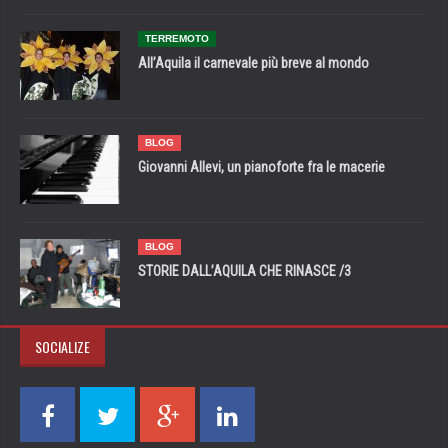
TERREMOTO
All’Aquila il carnevale più breve al mondo
BLOG
Giovanni Allevi, un pianoforte fra le macerie
BLOG
STORIE DALL’AQUILA CHE RINASCE /3
SOCIALIZE