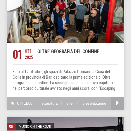
01
OTT
OLTRE: GEOGRAFIA DEL CONFINE
2025
Fino al 12 ottobre, gli spazi di Palazzo Romano a Gioia del
Colle in provincia di Bari ospitano la prima edizione di Oltre:
geografia del confine. La rassegna segna un nuovo capitolo
nel percorso culturale avviato negli anni scorsi con “Escaping
CINEMA
letteratura
olter
presentazione
MUSIC ON THE ROAD