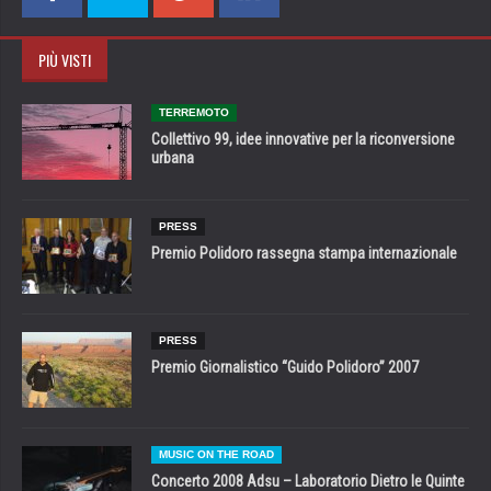
PIÙ VISTI
TERREMOTO
Collettivo 99, idee innovative per la riconversione
urbana
PRESS
Premio Polidoro rassegna stampa internazionale
PRESS
Premio Giornalistico “Guido Polidoro” 2007
MUSIC ON THE ROAD
Concerto 2008 Adsu – Laboratorio Dietro le Quinte