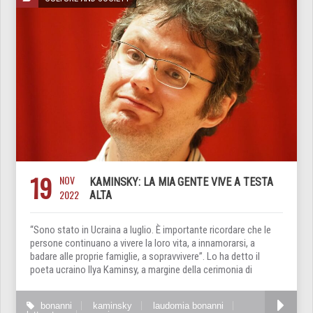
19
NOV
KAMINSKY: LA MIA GENTE VIVE A TESTA
2022
ALTA
“Sono stato in Ucraina a luglio. È importante ricordare che le
persone continuano a vivere la loro vita, a innamorarsi, a
badare alle proprie famiglie, a sopravvivere”. Lo ha detto il
poeta ucraino Ilya Kaminsy, a margine della cerimonia di
bonanni
kaminsky
laudomia bonanni