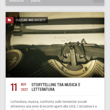
letteratura
poesia
CULTURE AND SOCIETY
11
NOV
STORYTELLING TRA MUSICA E
2022
LETTERATURA
Letteratura, musica, confronto sulle tematiche sociali
attraverso una serie di incontri aperti alla città. L’iniziativa è a