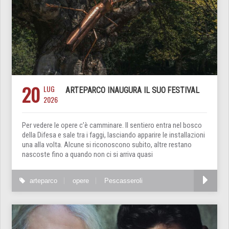
20
LUG
ARTEPARCO INAUGURA IL SUO FESTIVAL
2026
Per vedere le opere c’è camminare. Il sentiero entra nel bosco
della Difesa e sale tra i faggi, lasciando apparire le installazioni
una alla volta. Alcune si riconoscono subito, altre restano
nascoste fino a quando non ci si arriva quasi
arteparco
opere
Pescasseroli