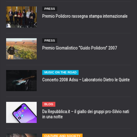
PRESS
Premio Polidoro rassegna stampa internazionale
PRESS
Premio Giornalistico “Guido Polidoro” 2007
MUSIC ON THE ROAD
Concerto 2008 Adsu – Laboratorio Dietro le Quinte
BLOG
Da Repubblica.it – il giallo dei gruppi pro-Silvio nati
in una notte
CULTURE AND SOCIETY