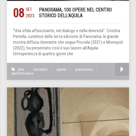
08
SET
PANORAMA, 100 OPERE NEL CENTRO
2023
STORICO DELL’AQUILA
“Una sfida affascinante, nel dialogo e nella diversità”. Cristina
Perrella, curatrice della terza edizione di Panorama, la grande
mostra diffusa itinerante che segue Procida (2021) e Monopoli
(2022), ha presentato così il suo lavoro all’Aquila.
Un’esperienza di quattro giorni che
arte
incontro
opere
panorama
performance