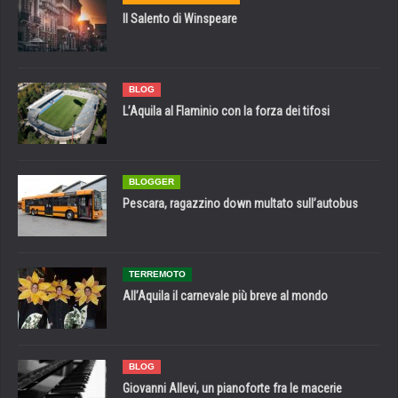
Il Salento di Winspeare
BLOG
L’Aquila al Flaminio con la forza dei tifosi
BLOGGER
Pescara, ragazzino down multato sull’autobus
TERREMOTO
All’Aquila il carnevale più breve al mondo
BLOG
Giovanni Allevi, un pianoforte fra le macerie