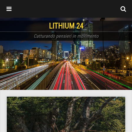
LITHIUM 24
Catturando pensieri in movimento