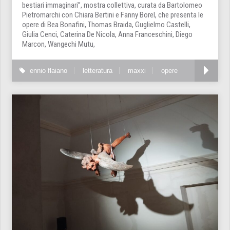
bestiari immaginari”, mostra collettiva, curata da Bartolomeo
Pietromarchi con Chiara Bertini e Fanny Borel, che presenta le
opere di Bea Bonafini, Thomas Braida, Guglielmo Castelli,
Giulia Cenci, Caterina De Nicola, Anna Franceschini, Diego
Marcon, Wangechi Mutu,
ennio flaiano
letteratura
maxxi
opere