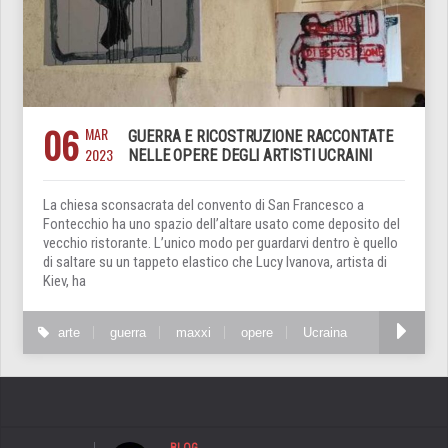
06
MAR
GUERRA E RICOSTRUZIONE RACCONTATE
2023
NELLE OPERE DEGLI ARTISTI UCRAINI
La chiesa sconsacrata del convento di San Francesco a
Fontecchio ha uno spazio dell’altare usato come deposito del
vecchio ristorante. L’unico modo per guardarvi dentro è quello
di saltare su un tappeto elastico che Lucy Ivanova, artista di
Kiev, ha
arte
guerra
maxxi
opere
Ucraina
BLOG