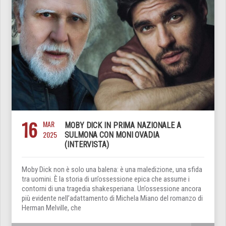
16
MAR
MOBY DICK IN PRIMA NAZIONALE A
2025
SULMONA CON MONI OVADIA
(INTERVISTA)
Moby Dick non è solo una balena: è una maledizione, una sfida
tra uomini. È la storia di un’ossessione epica che assume i
contorni di una tragedia shakesperiana. Un’ossessione ancora
più evidente nell’adattamento di Michela Miano del romanzo di
Herman Melville, che