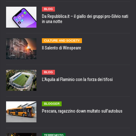
BLOG
Da Repubblica.it – il giallo dei gruppi pro-Silvio nati
in una notte
CULTURE AND SOCIETY
Il Salento di Winspeare
BLOG
L’Aquila al Flaminio con la forza dei tifosi
BLOGGER
Pescara, ragazzino down multato sull’autobus
TERREMOTO