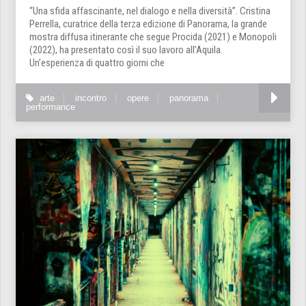
“Una sfida affascinante, nel dialogo e nella diversità”. Cristina
Perrella, curatrice della terza edizione di Panorama, la grande
mostra diffusa itinerante che segue Procida (2021) e Monopoli
(2022), ha presentato così il suo lavoro all’Aquila.
Un’esperienza di quattro giorni che
arte
incontro
opere
panorama
performance