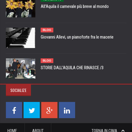
All’Aquila il carnevale più breve al mondo
BLOG
Giovanni Allevi, un pianoforte fra le macerie
BLOG
STORIE DALL’AQUILA CHE RINASCE /3
SOCIALIZE
HOME
ABOUT
TORNA IN CIMA