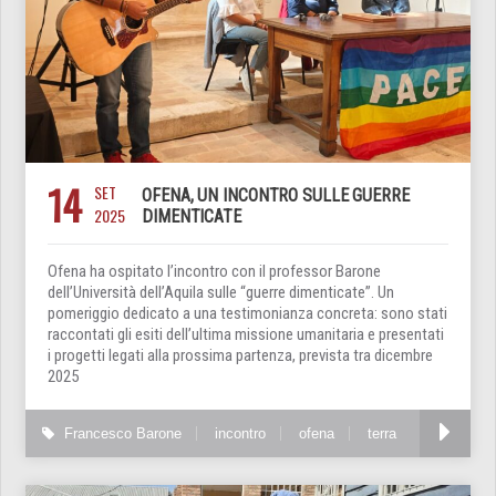
14
SET
OFENA, UN INCONTRO SULLE GUERRE
2025
DIMENTICATE
Ofena ha ospitato l’incontro con il professor Barone
dell’Università dell’Aquila sulle “guerre dimenticate”. Un
pomeriggio dedicato a una testimonianza concreta: sono stati
raccontati gli esiti dell’ultima missione umanitaria e presentati
i progetti legati alla prossima partenza, prevista tra dicembre
2025
Francesco Barone
incontro
ofena
terra