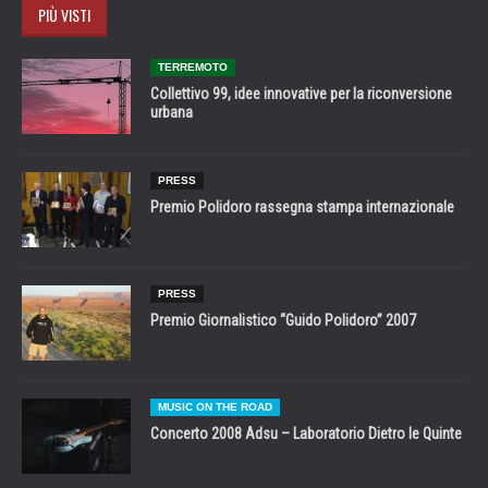
PIÙ VISTI
TERREMOTO
Collettivo 99, idee innovative per la riconversione
urbana
PRESS
Premio Polidoro rassegna stampa internazionale
PRESS
Premio Giornalistico “Guido Polidoro” 2007
MUSIC ON THE ROAD
Concerto 2008 Adsu – Laboratorio Dietro le Quinte