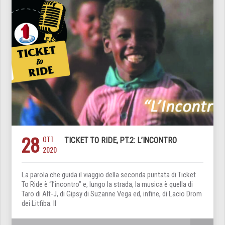
28
OTT
TICKET TO RIDE, PT.2: L’INCONTRO
2020
La parola che guida il viaggio della seconda puntata di Ticket
To Ride è “l’incontro” e, lungo la strada, la musica è quella di
Taro di Alt-J, di Gipsy di Suzanne Vega ed, infine, di Lacio Drom
dei Litfiba. Il