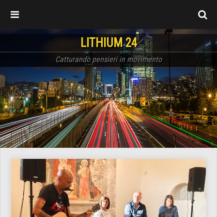
LITHIUM 24
Catturando pensieri in movimento