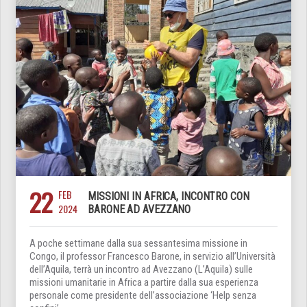
22
FEB
MISSIONI IN AFRICA, INCONTRO CON
2024
BARONE AD AVEZZANO
A poche settimane dalla sua sessantesima missione in
Congo, il professor Francesco Barone, in servizio all’Università
dell’Aquila, terrà un incontro ad Avezzano (L’Aquila) sulle
missioni umanitarie in Africa a partire dalla sua esperienza
personale come presidente dell’associazione ‘Help senza