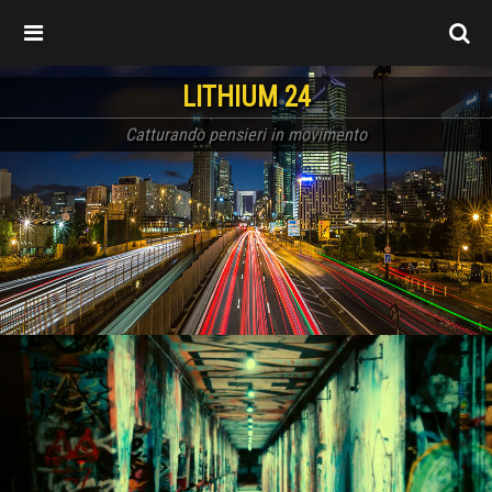
LITHIUM 24
Catturando pensieri in movimento