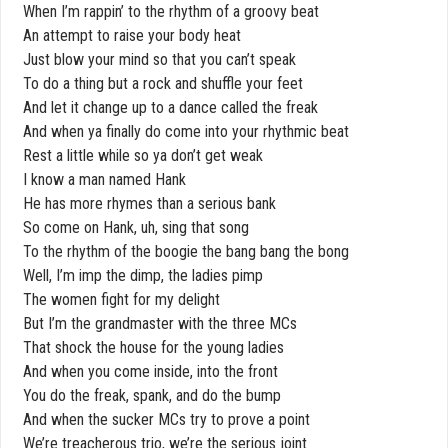
When I’m rappin’ to the rhythm of a groovy beat
An attempt to raise your body heat
Just blow your mind so that you can’t speak
To do a thing but a rock and shuffle your feet
And let it change up to a dance called the freak
And when ya finally do come into your rhythmic beat
Rest a little while so ya don’t get weak
I know a man named Hank
He has more rhymes than a serious bank
So come on Hank, uh, sing that song
To the rhythm of the boogie the bang bang the bong
Well, I’m imp the dimp, the ladies pimp
The women fight for my delight
But I’m the grandmaster with the three MCs
That shock the house for the young ladies
And when you come inside, into the front
You do the freak, spank, and do the bump
And when the sucker MCs try to prove a point
We’re treacherous trio, we’re the serious joint