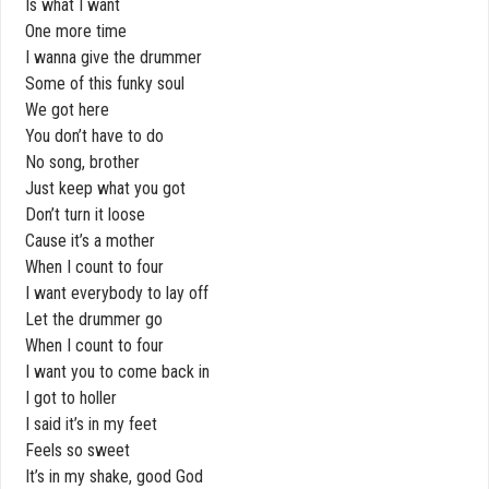
Is what I want
One more time
I wanna give the drummer
Some of this funky soul
We got here
You don’t have to do
No song, brother
Just keep what you got
Don’t turn it loose
Cause it’s a mother
When I count to four
I want everybody to lay off
Let the drummer go
When I count to four
I want you to come back in
I got to holler
I said it’s in my feet
Feels so sweet
It’s in my shake, good God