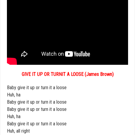
GIVE IT UP OR TURNIT A LOOSE (James Brown)
Baby give it up or turn it a loose
Huh, ha
Baby give it up or turn it a loose
Baby give it up or turn it a loose
Huh, ha
Baby give it up or turn it a loose
Huh, all right