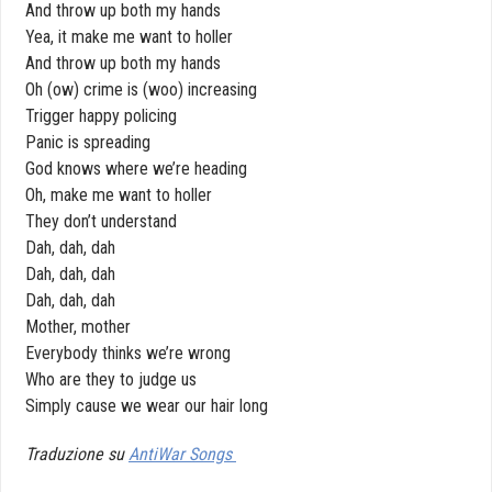
And throw up both my hands
Yea, it make me want to holler
And throw up both my hands
Oh (ow) crime is (woo) increasing
Trigger happy policing
Panic is spreading
God knows where we’re heading
Oh, make me want to holler
They don’t understand
Dah, dah, dah
Dah, dah, dah
Dah, dah, dah
Mother, mother
Everybody thinks we’re wrong
Who are they to judge us
Simply cause we wear our hair long
Traduzione su
AntiWar Songs