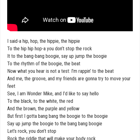
I said-a hip, hop, the hippie, the hippie
To the hip hip hop-a you don’t stop the rock
It to the bang-bang boogie, say up jump the boogie
To the rhythm of the boogie, the beat
Now what you hear is not a test: I’m rappin’ to the beat
And me, the groove, and my friends are gonna try to move your
feet
See, I am Wonder Mike, and I’d like to say hello
To the black, to the white, the red
And the brown, the purple and yellow
But first I gotta bang bang the boogie to the boogie
Say up jump the boogie to the bang bang boogie
Let’s rock, you don’t stop
Rock the riddle that will make your body rock