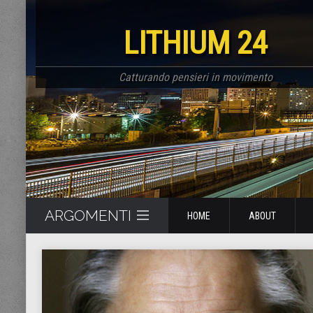
LITHIUM 24
Catturando pensieri in movimento
ARGOMENTI
HOME
ABOUT