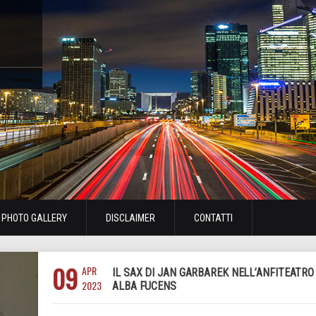
PHOTO GALLERY
DISCLAIMER
CONTATTI
09
APR
IL SAX DI JAN GARBAREK NELL’ANFITEATRO
2023
ALBA FUCENS