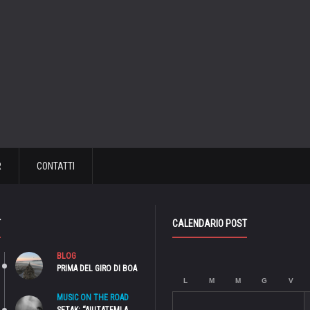
R
CONTATTI
T
CALENDARIO POST
BLOG
PRIMA DEL GIRO DI BOA
L
M
M
G
V
MUSIC ON THE ROAD