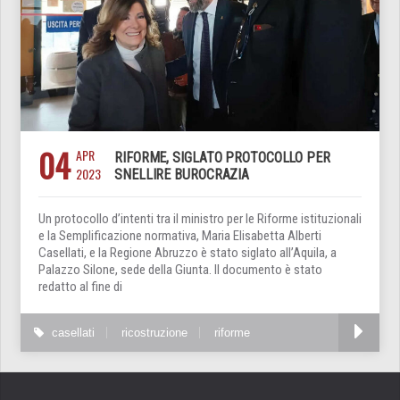
04
APR
RIFORME, SIGLATO PROTOCOLLO PER
2023
SNELLIRE BUROCRAZIA
Un protocollo d’intenti tra il ministro per le Riforme istituzionali
e la Semplificazione normativa, Maria Elisabetta Alberti
Casellati, e la Regione Abruzzo è stato siglato all’Aquila, a
Palazzo Silone, sede della Giunta. Il documento è stato
redatto al fine di
casellati
ricostruzione
riforme