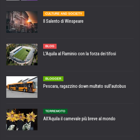
CULTURE AND SOCIETY
Il Salento di Winspeare
BLOG
L’Aquila al Flaminio con la forza dei tifosi
BLOGGER
Pescara, ragazzino down multato sull’autobus
TERREMOTO
All’Aquila il carnevale più breve al mondo