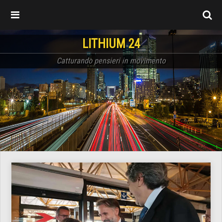
LITHIUM 24
Catturando pensieri in movimento