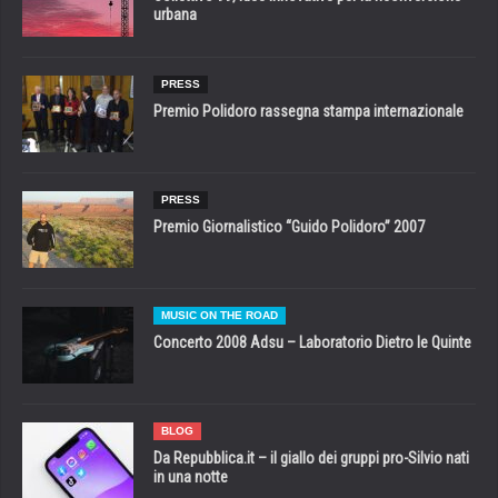
urbana
PRESS
Premio Polidoro rassegna stampa internazionale
PRESS
Premio Giornalistico “Guido Polidoro” 2007
MUSIC ON THE ROAD
Concerto 2008 Adsu – Laboratorio Dietro le Quinte
BLOG
Da Repubblica.it – il giallo dei gruppi pro-Silvio nati
in una notte