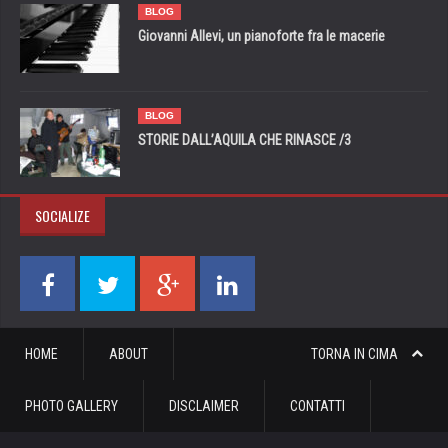
BLOG
Giovanni Allevi, un pianoforte fra le macerie
BLOG
STORIE DALL’AQUILA CHE RINASCE /3
SOCIALIZE
HOME
ABOUT
TORNA IN CIMA
PHOTO GALLERY
DISCLAIMER
CONTATTI