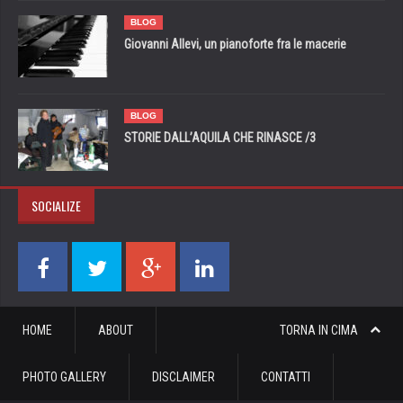
BLOG
Giovanni Allevi, un pianoforte fra le macerie
BLOG
STORIE DALL’AQUILA CHE RINASCE /3
SOCIALIZE
HOME
ABOUT
TORNA IN CIMA
PHOTO GALLERY
DISCLAIMER
CONTATTI