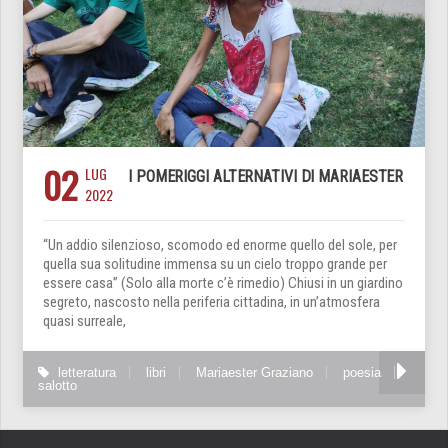
02
LUG
I POMERIGGI ALTERNATIVI DI MARIAESTER
2022
“Un addio silenzioso, scomodo ed enorme quello del sole, per
quella sua solitudine immensa su un cielo troppo grande per
essere casa” (Solo alla morte c’è rimedio) Chiusi in un giardino
segreto, nascosto nella periferia cittadina, in un’atmosfera
quasi surreale,
letteratura
libri
Mariaester Graziano
poesia
salotto