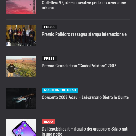
Collettivo 99, idee innovative per la riconversione
urbana
PRESS
Premio Polidoro rassegna stampa internazionale
PRESS
Premio Giornalistico “Guido Polidoro” 2007
MUSIC ON THE ROAD
Concerto 2008 Adsu – Laboratorio Dietro le Quinte
BLOG
Da Repubblica.it – il giallo dei gruppi pro-Silvio nati
in una notte