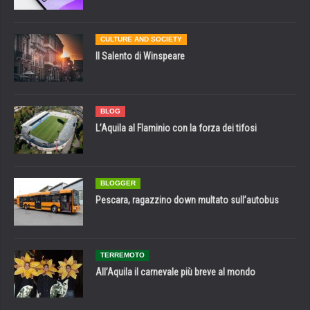
CULTURE AND SOCIETY
Il Salento di Winspeare
BLOG
L’Aquila al Flaminio con la forza dei tifosi
BLOGGER
Pescara, ragazzino down multato sull’autobus
TERREMOTO
All’Aquila il carnevale più breve al mondo