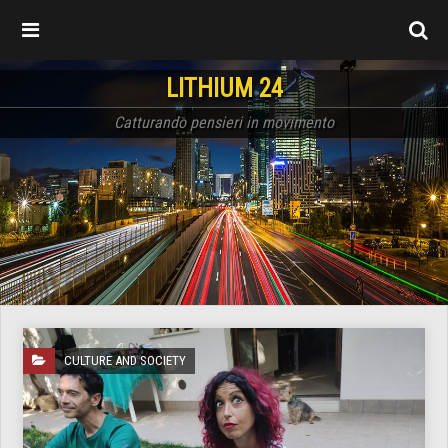
LITHIUM 24
Catturando pensieri in movimento
CULTURE AND SOCIETY