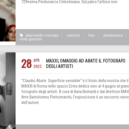
729esima Perdonanza Celestiniana. Sul palco l’attrice non
alessandro crociata
canzoni
foto
perdonanza
viola graziosi
28
APR
MAXXI, OMAGGIO AD ABATE IL FOTOGRAFO
2023
DEGLI ARTISTI
“Claudio Abate. Superficie sensibile” è il titolo della mostra che il
MAXXI di Roma nello spazio Extra dedica sino al 4 giugno al gran
fotografo degli artisti. A cura di Ilaria Bernardi e dal direttore MA
Arte Bartolomeo Pietromarchi, l’esposizione è un racconto visiv
dell’autore