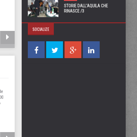
STORIE DALL’AQUILA CHE
RINASCE /3
SOCIALIZE
de
XXI
o