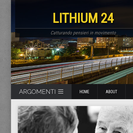
LITHIUM 24
Catturando pensieri in movimento
ARGOMENTI
HOME
ABOUT