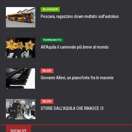
BLOGGER
Pescara, ragazzino down multato sull’autobus
TERREMOTO
All’Aquila il carnevale più breve al mondo
BLOG
Giovanni Allevi, un pianoforte fra le macerie
BLOG
STORIE DALL’AQUILA CHE RINASCE /3
SOCIALIZE