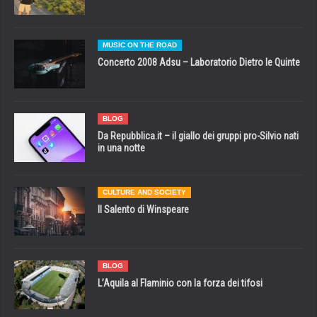
MUSIC ON THE ROAD
Concerto 2008 Adsu – Laboratorio Dietro le Quinte
BLOG
Da Repubblica.it – il giallo dei gruppi pro-Silvio nati
in una notte
CULTURE AND SOCIETY
Il Salento di Winspeare
BLOG
L’Aquila al Flaminio con la forza dei tifosi