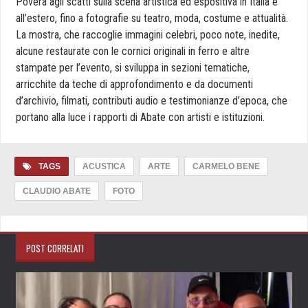
Povera agli scatti sulla scena artistica ed espositiva in Italia e
all’estero, fino a fotografie su teatro, moda, costume e attualità.
La mostra, che raccoglie immagini celebri, poco note, inedite,
alcune restaurate con le cornici originali in ferro e altre
stampate per l’evento, si sviluppa in sezioni tematiche,
arricchite da teche di approfondimento e da documenti
d’archivio, filmati, contributi audio e testimonianze d’epoca, che
portano alla luce i rapporti di Abate con artisti e istituzioni.
TAGS
ACUSTICA
ARTE
CARMELO BENE
CLAUDIO ABATE
FOTO
POST CORRELATI