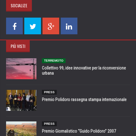
SOCIALIZE
PIÙ VISTI
TERREMOTO
Collettivo 99, idee innovative per la riconversione
urbana
PRESS
Premio Polidoro rassegna stampa internazionale
PRESS
Premio Giornalistico “Guido Polidoro” 2007