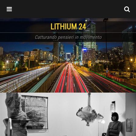
LITHIUM 24
Catturando pensieri in movimento