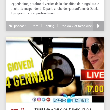
leggerissima, peraltro al vertice della classifica dei singoli tra le
etichette indipendenti. Si parla anche dei quarant’anni di Quark,
il programma di approfondimento
podcast
rem
spring
the walk of fame week
GEN