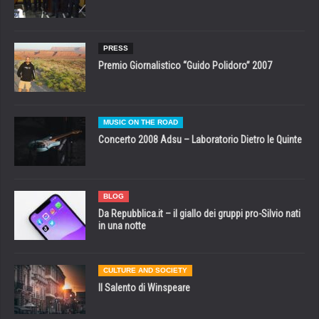
PRESS
Premio Giornalistico “Guido Polidoro” 2007
MUSIC ON THE ROAD
Concerto 2008 Adsu – Laboratorio Dietro le Quinte
BLOG
Da Repubblica.it – il giallo dei gruppi pro-Silvio nati
in una notte
CULTURE AND SOCIETY
Il Salento di Winspeare