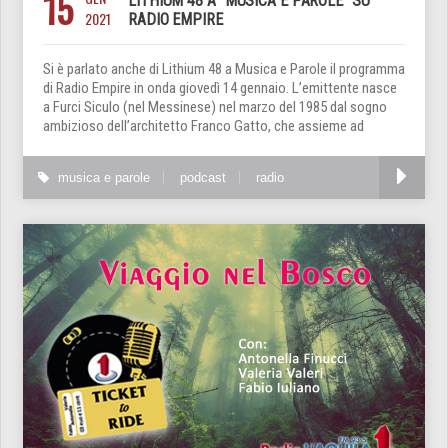
15
LITHIUM 48 A “MUSICA E PAROLE” SU
2021
RADIO EMPIRE
Si è parlato anche di Lithium 48 a Musica e Parole il programma
di Radio Empire in onda giovedì 14 gennaio. L’emittente nasce
a Furci Siculo (nel Messinese) nel marzo del 1985 dal sogno
ambizioso dell’architetto Franco Gatto, che assieme ad
musica e parole
podcast
radio