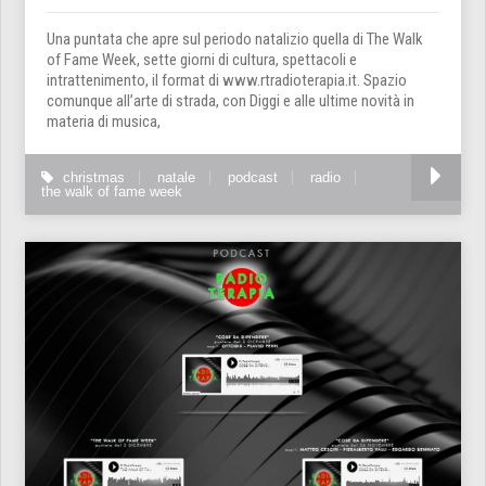
Una puntata che apre sul periodo natalizio quella di The Walk
of Fame Week, sette giorni di cultura, spettacoli e
intrattenimento, il format di www.rtradioterapia.it. Spazio
comunque all’arte di strada, con Diggi e alle ultime novità in
materia di musica,
christmas
natale
podcast
radio
the walk of fame week