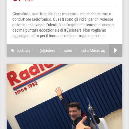
Giornalista, scrittore, blogger, musicista, ma anche autore e
conduttore radiofonico. Questi sono gli indizi per chi volesse
provare a indovinare l’identità dell’ospite misterioso di questa
decima puntata eccezionale di r(E)sistere. Non vogliamo
aggiungere altro per il timore di rendere troppo semplice
podcast
r(e)sistere
radio
radio Music aq