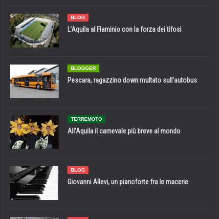
BLOG
L’Aquila al Flaminio con la forza dei tifosi
BLOGGER
Pescara, ragazzino down multato sull’autobus
TERREMOTO
All’Aquila il carnevale più breve al mondo
BLOG
Giovanni Allevi, un pianoforte fra le macerie