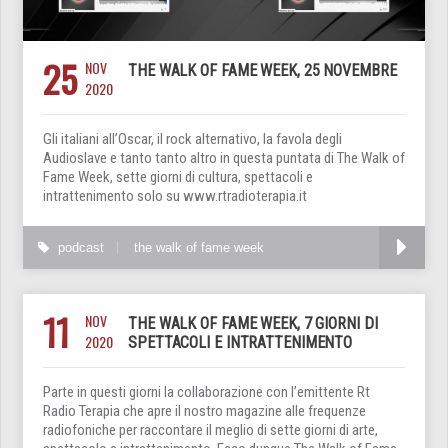
25
NOV
THE WALK OF FAME WEEK, 25 NOVEMBRE
2020
Gli italiani all’Oscar, il rock alternativo, la favola degli
Audioslave e tanto tanto altro in questa puntata di The Walk of
Fame Week, sette giorni di cultura, spettacoli e
intrattenimento solo su www.rtradioterapia.it
podcast
the walk of fame week
11
NOV
THE WALK OF FAME WEEK, 7 GIORNI DI
2020
SPETTACOLI E INTRATTENIMENTO
Parte in questi giorni la collaborazione con l’emittente Rt
Radio Terapia che apre il nostro magazine alle frequenze
radiofoniche per raccontare il meglio di sette giorni di arte,