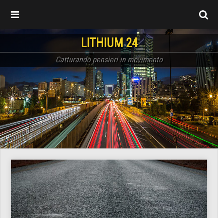
LITHIUM 24
Catturando pensieri in movimento