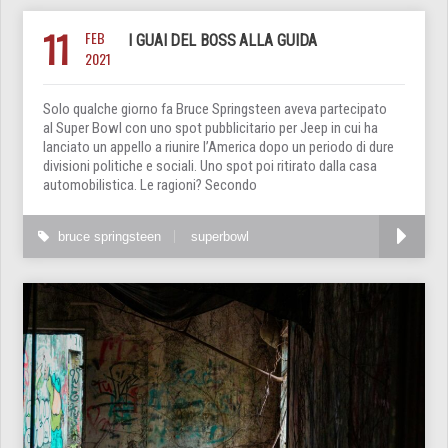
11
FEB
I GUAI DEL BOSS ALLA GUIDA
2021
Solo qualche giorno fa Bruce Springsteen aveva partecipato
al Super Bowl con uno spot pubblicitario per Jeep in cui ha
lanciato un appello a riunire l’America dopo un periodo di dure
divisioni politiche e sociali. Uno spot poi ritirato dalla casa
automobilistica. Le ragioni? Secondo
bruce springsteen
superbowl