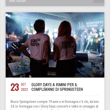
little steven
23
SET
GLORY DAYS A RIMINI PER IL
2023
COMPLEANNO DI SPRINGSTEEN
Bruce Springsteen compie 74 anni e in Romagna c’è chi, da ben
24, lo festeggia con i Glory Days concerti e talks in omaggio al