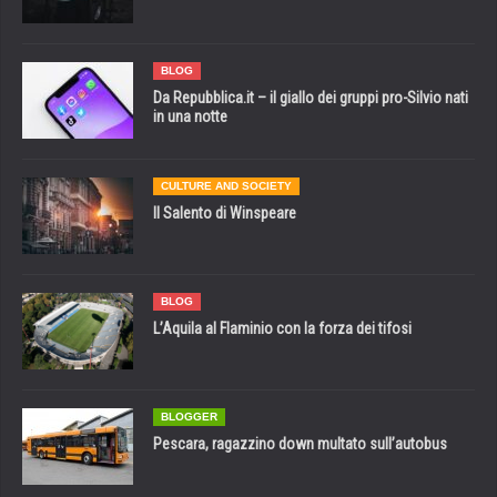
BLOG
Da Repubblica.it – il giallo dei gruppi pro-Silvio nati
in una notte
CULTURE AND SOCIETY
Il Salento di Winspeare
BLOG
L’Aquila al Flaminio con la forza dei tifosi
BLOGGER
Pescara, ragazzino down multato sull’autobus