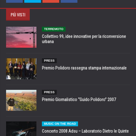
PIÙ VISTI
TERREMOTO
Collettivo 99, idee innovative per la riconversione
urbana
PRESS
Premio Polidoro rassegna stampa internazionale
PRESS
Premio Giornalistico “Guido Polidoro” 2007
MUSIC ON THE ROAD
Concerto 2008 Adsu – Laboratorio Dietro le Quinte