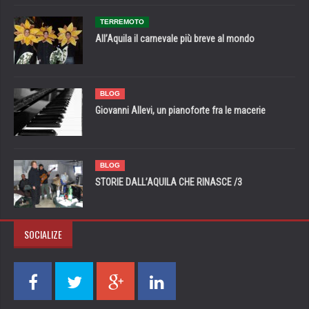
TERREMOTO
All’Aquila il carnevale più breve al mondo
BLOG
Giovanni Allevi, un pianoforte fra le macerie
BLOG
STORIE DALL’AQUILA CHE RINASCE /3
SOCIALIZE