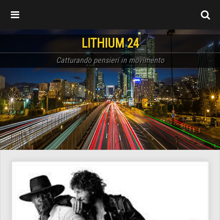
LITHIUM 24
Catturando pensieri in movimento