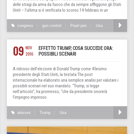
delle stragi da arma da fuoco che da sempre affliggono gli Stati
Uniti – l’ultima si è verificata lo scorso 14 febbraio in un
congress
gun control
Pearl jam
Usa
09
NOV
EFFETTO TRUMP, COSA SUCCEDE ORA:
2016
POSSIBILI SCENARI
A ridosso dell’elezione di Donald Trump come 45esimo
presidente degli Stati Uniti, la testata The post
internazionale ha elaborato una semplice analisi per valutare i
possibili scenari nel suo mandato. “Trump, si legge
nell’articolo”, ha promesso, “che da presidente onorerà
l’impegno impresso
elezioni
Trump
Usa