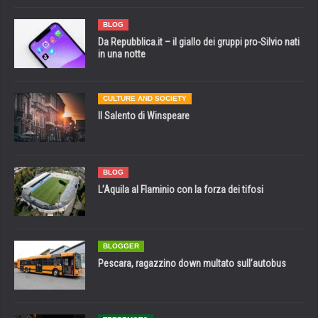
BLOG
Da Repubblica.it – il giallo dei gruppi pro-Silvio nati
in una notte
CULTURE AND SOCIETY
Il Salento di Winspeare
BLOG
L’Aquila al Flaminio con la forza dei tifosi
BLOGGER
Pescara, ragazzino down multato sull’autobus