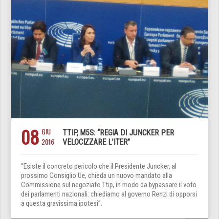
08
GIU
TTIP, M5S: “REGIA DI JUNCKER PER
2016
VELOCIZZARE L’ITER”
“Esiste il concreto pericolo che il Presidente Juncker, al
prossimo Consiglio Ue, chieda un nuovo mandato alla
Commissione sul negoziato Ttip, in modo da bypassare il voto
dei parlamenti nazionali: chiediamo al governo Renzi di opporsi
a questa gravissima ipotesi”.