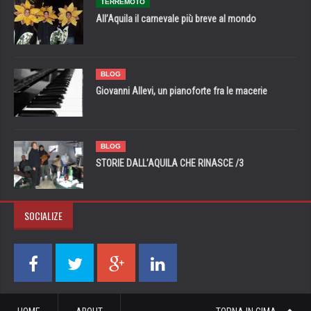
TERREMOTO
All’Aquila il carnevale più breve al mondo
BLOG
Giovanni Allevi, un pianoforte fra le macerie
BLOG
STORIE DALL’AQUILA CHE RINASCE /3
SOCIALIZE