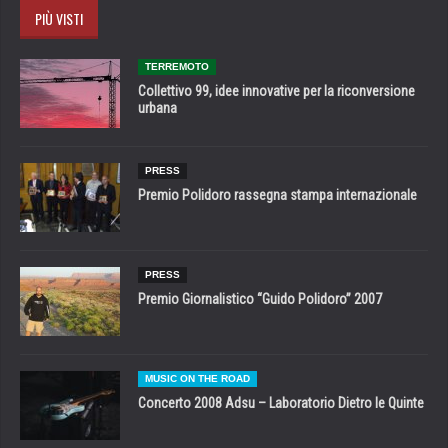
PIÙ VISTI
TERREMOTO
Collettivo 99, idee innovative per la riconversione
urbana
PRESS
Premio Polidoro rassegna stampa internazionale
PRESS
Premio Giornalistico “Guido Polidoro” 2007
MUSIC ON THE ROAD
Concerto 2008 Adsu – Laboratorio Dietro le Quinte