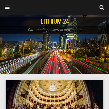
LITHIUM 24
Catturando pensieri in movimento