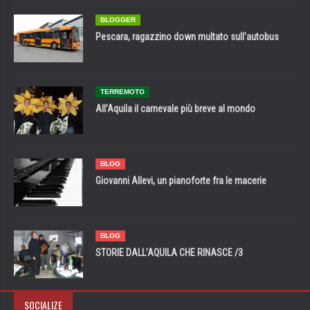
BLOGGER
Pescara, ragazzino down multato sull’autobus
TERREMOTO
All’Aquila il carnevale più breve al mondo
BLOG
Giovanni Allevi, un pianoforte fra le macerie
BLOG
STORIE DALL’AQUILA CHE RINASCE /3
SOCIALIZE