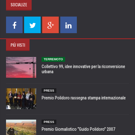
SOCIALIZE
PIÙ VISTI
TERREMOTO
Collettivo 99, idee innovative per la riconversione
urbana
PRESS
Premio Polidoro rassegna stampa internazionale
PRESS
Premio Giornalistico “Guido Polidoro” 2007