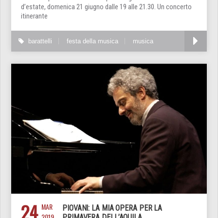
d’estate, domenica 21 giugno dalle 19 alle 21.30. Un concerto
itinerante
barattelli
festa della musica
musica
24
MAR
PIOVANI: LA MIA OPERA PER LA
2019
PRIMAVERA DELL’AQUILA