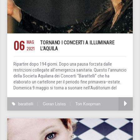
06
MAG
TORNANO I CONCERTI A ILLUMINARE
2021
L’AQUILA
Ripartire dopo 194 giorni. Dopo una pausa forzata dalle
restrizioni collegate all’emergenza sanitaria. Questo l’annuncio
della Societa Aquilana dei Concerti “Barattelli” che ha
elaborato un cartellone per il periodo fine primavera–estate.
Domenica 9 maggio si torna a suonare nell’Auditorium del
barattelli
Goran Listes
Ton Koopman