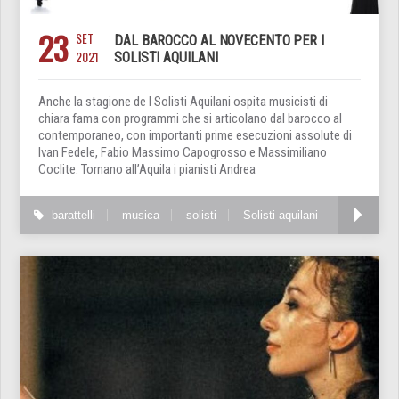
23
SET
DAL BAROCCO AL NOVECENTO PER I
2021
SOLISTI AQUILANI
Anche la stagione de I Solisti Aquilani ospita musicisti di
chiara fama con programmi che si articolano dal barocco al
contemporaneo, con importanti prime esecuzioni assolute di
Ivan Fedele, Fabio Massimo Capogrosso e Massimiliano
Coclite. Tornano all’Aquila i pianisti Andrea
barattelli
musica
solisti
Solisti aquilani