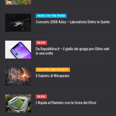
MUSIC ON THE ROAD
Concerto 2008 Adsu – Laboratorio Dietro le Quinte
BLOG
Da Repubblica.it – il giallo dei gruppi pro-Silvio nati
in una notte
CULTURE AND SOCIETY
Il Salento di Winspeare
BLOG
L’Aquila al Flaminio con la forza dei tifosi