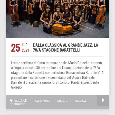
25
LUG
DALLA CLASSICA AL GRANDE JAZZ, LA
2023
78/A STAGIONE BARATTELLI
Il violoncellista di fama internazionale, Mario Brunello, tornerà
all’Aquila sabato 30 settembre per l’inaugurazione della 78/a
stagione della Società concertistica ‘Bonaventura Barattelli’. A
presentare il cartellone il vicesindaco dell’Aquila Raffaele
Daniele, il presidente onorario Vittorio Di Paola, il presidente
Giorgio
barattelli
cartellone
cultura
musica
spettacolo