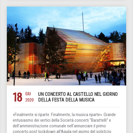
18
GIU
UN CONCERTO AL CASTELLO NEL GIORNO
2020
DELLA FESTA DELLA MUSICA
«Finalmente si riparte. Finalmente, la musica riparte». Grande
entusiasmo dei vertici della Società concerti “Barattelli” e
dell’amministrazione comunale nell’annunciare il primo
concerto post lockdown all’Aquila nel giorno del solstizio