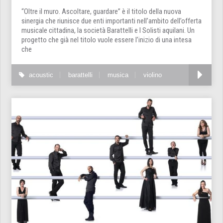
“Oltre il muro. Ascoltare, guardare” è il titolo della nuova
sinergia che riunisce due enti importanti nell’ambito dell’offerta
musicale cittadina, la società Barattelli e I Solisti aquilani. Un
progetto che già nel titolo vuole essere l’inizio di una intesa
che
acoustic
barattelli
musica
violino