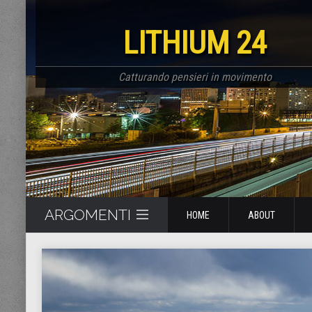
LITHIUM 24
Catturando pensieri in movimento
ARGOMENTI
HOME
ABOUT