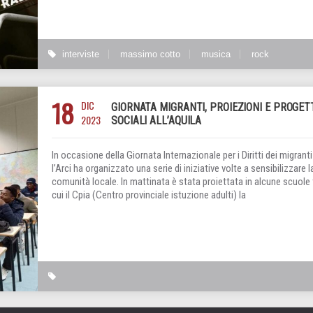
interviste
massimo cotto
musica
rock
18
DIC
GIORNATA MIGRANTI, PROIEZIONI E PROGET
2023
SOCIALI ALL’AQUILA
In occasione della Giornata Internazionale per i Diritti dei migranti
l’Arci ha organizzato una serie di iniziative volte a sensibilizzare l
comunità locale. In mattinata è stata proiettata in alcune scuole 
cui il Cpia (Centro provinciale istuzione adulti) la