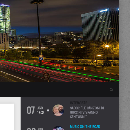
INTERVISTE
07
AGO
SACCO: “LE CANZONI DI
16:33
GUCCINI VIVRANNO
CENT’ANNI”
MUSIC ON THE ROAD
AGO