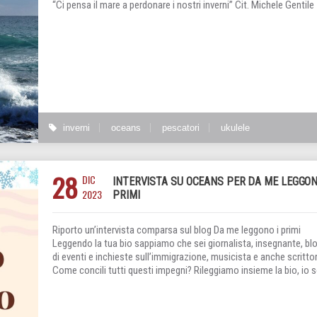
“Ci pensa il mare a perdonare i nostri inverni” Cit. Michele Gentile
inverni
oceans
pescatori
ukulele
28
DIC
INTERVISTA SU OCEANS PER DA ME LEGGON
2023
PRIMI
Riporto un’intervista comparsa sul blog Da me leggono i primi
Leggendo la tua bio sappiamo che sei giornalista, insegnante, bl
di eventi e inchieste sull’immigrazione, musicista e anche scrittor
Come concili tutti questi impegni? Rileggiamo insieme la bio, io 