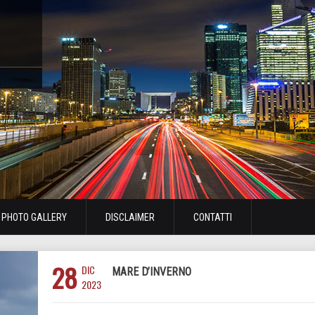
PHOTO GALLERY
DISCLAIMER
CONTATTI
28
DIC
MARE D’INVERNO
2023