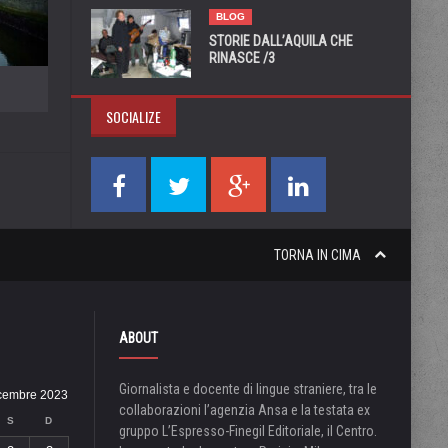
BLOG
STORIE DALL’AQUILA CHE
RINASCE /3
SOCIALIZE
TORNA IN CIMA
ABOUT
Giornalista e docente di lingue straniere, tra le
cembre 2023
collaborazioni l’agenzia Ansa e la testata ex
S
D
gruppo L’Espresso-Finegil Editoriale, il Centro.