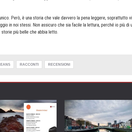
 unico. Però, è una storia che vale davvero la pena leggere, soprattutto v
io in noi stessi. Non assicuro che sia facile la lettura, perché io più di 
storie più belle che abbia letto.
CEANS
RACCONTI
RECENSIONI