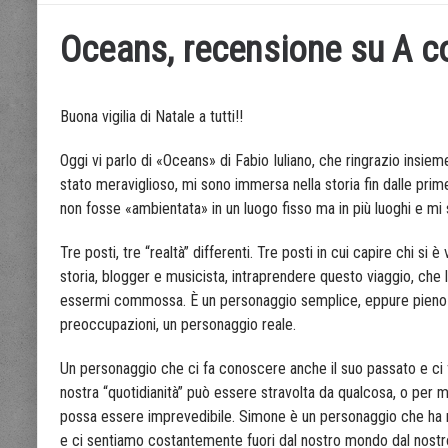
Oceans, recensione su A 
Buona vigilia di Natale a tutti!!
Oggi vi parlo di «Oceans» di Fabio Iuliano, che ringrazio insieme 
stato meraviglioso, mi sono immersa nella storia fin dalle prim
non fosse «ambientata» in un luogo fisso ma in più luoghi e mi 
Tre posti, tre “realtà” differenti. Tre posti in cui capire chi 
storia, blogger e musicista, intraprendere questo viaggio, che
essermi commossa. È un personaggio semplice, eppure pieno di
preoccupazioni, un personaggio reale.
Un personaggio che ci fa conoscere anche il suo passato e ci f
nostra “quotidianità” può essere stravolta da qualcosa, o per me
possa essere imprevedibile. Simone è un personaggio che ha mille
e ci sentiamo costantemente fuori dal nostro mondo dal nostro