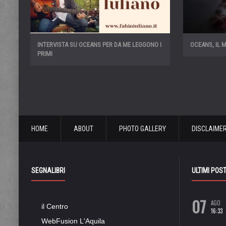
INTERVISTA SU OCEANS PER DA ME LEGGONO I
OCEANS, IL 
PRIMI
HOME
ABOUT
PHOTO GALLERY
DISCLAIME
SEGNALIBRI
ULTIMI POS
07
AGO
il Centro
16:33
WebFusion L'Aquila