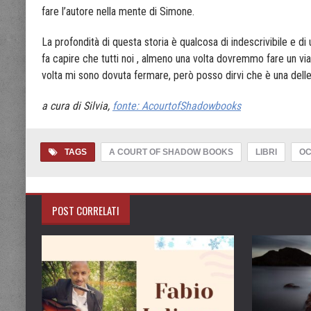
fare l’autore nella mente di Simone.
La profondità di questa storia è qualcosa di indescrivibile e di
fa capire che tutti noi , almeno una volta dovremmo fare un viagg
volta mi sono dovuta fermare, però posso dirvi che è una delle 
a cura di Silvia,
fonte: AcourtofShadowbooks
TAGS
A COURT OF SHADOW BOOKS
LIBRI
O
POST CORRELATI