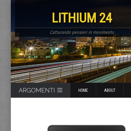
LITHIUM 24
Catturando pensieri in movimento
ARGOMENTI
HOME
ABOUT