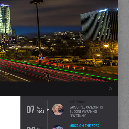
INTERVISTE
07
AGO
SACCO: “LE CANZONI DI
16:33
GUCCINI VIVRANNO
CENT’ANNI”
MUSIC ON THE ROAD
AGO