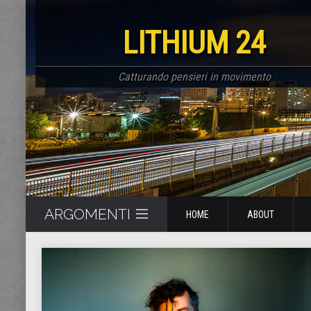
LITHIUM 24
Catturando pensieri in movimento
ARGOMENTI
HOME
ABOUT