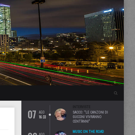
INTERVISTE
07
AGO
SACCO: “LE CANZONI DI
16:33
GUCCINI VIVRANNO
CENT’ANNI”
MUSIC ON THE ROAD
AGO