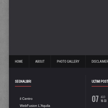
HOME
ABOUT
PHOTO GALLERY
DISCLAIME
SEGNALIBRI
ULTIMI POS
07
AGO
il Centro
16:33
WebFusion L'Aquila