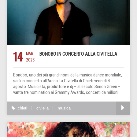
14
MAG
BONOBO IN CONCERTO ALLA CIVITELLA
2023
Bonobo, uno dei più grandi nomi della musica dance mondiale,
sarà in concerto all’Arena La Civitella di Chieti venerdì 4
agosto. Musicista, produttore e dj – al secolo Simon Green –
vanta tre nomination ai Grammy Awards, concerti da milioni
chieti
civiella
musica