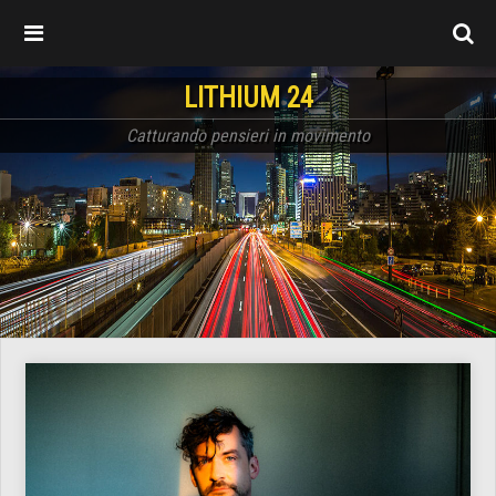
LITHIUM 24
Catturando pensieri in movimento