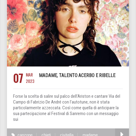
07
MAR
MADAME, TALENTO ACERBO E RIBELLE
2023
Forse la scelta di salire sul palco dell’Ariston e cantare Via del
Campo di Fabrizio De André con l’autotune, non è stata
particolarmente azzeccata. Così come quella di anticipare la
sua partecipazione al Festival di Sanremo con un messaggio
sui
canzone
chieti
civitella
madame