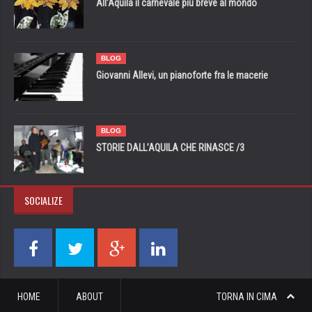
All’Aquila il carnevale più breve al mondo
BLOG
Giovanni Allevi, un pianoforte fra le macerie
BLOG
STORIE DALL’AQUILA CHE RINASCE /3
SOCIALIZE
HOME
ABOUT
TORNA IN CIMA