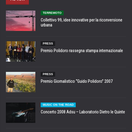
TERREMOTO
Collettivo 99, idee innovative per la riconversione
urbana
PRESS
Premio Polidoro rassegna stampa internazionale
PRESS
Premio Giornalistico “Guido Polidoro” 2007
MUSIC ON THE ROAD
Concerto 2008 Adsu – Laboratorio Dietro le Quinte