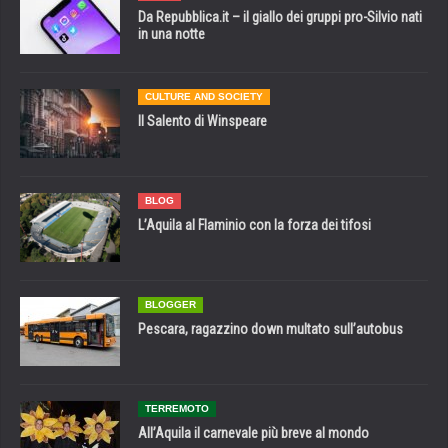
Da Repubblica.it – il giallo dei gruppi pro-Silvio nati
in una notte
CULTURE AND SOCIETY
Il Salento di Winspeare
BLOG
L’Aquila al Flaminio con la forza dei tifosi
BLOGGER
Pescara, ragazzino down multato sull’autobus
TERREMOTO
All’Aquila il carnevale più breve al mondo