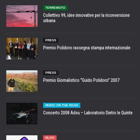
TERREMOTO
Collettivo 99, idee innovative per la riconversione
urbana
PRESS
Premio Polidoro rassegna stampa internazionale
PRESS
Premio Giornalistico “Guido Polidoro” 2007
MUSIC ON THE ROAD
Concerto 2008 Adsu – Laboratorio Dietro le Quinte
BLOG