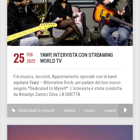
25
FEB
YAWP, INTERVISTA CON STREAMING
2022
WORLD TV
Fra musica, racconti, Appuntamento speciale con la band
aquilana Yawp – Alternative Rock, per parlare del loro nuovo
singolo *Dedicated to Myself*. L’intervista è stata condotta
da Amarilys Gamez Silva. LA DIRETTA
Dedicated to myself
diretta
music
sound