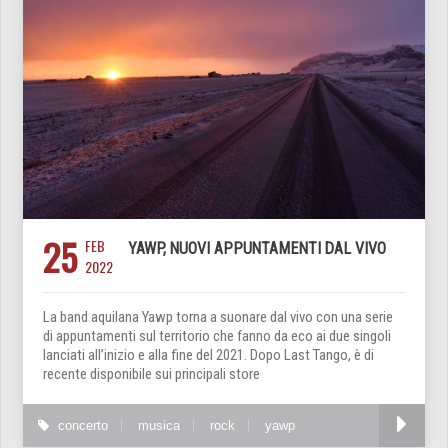
25
FEB
YAWP, NUOVI APPUNTAMENTI DAL VIVO
2022
La band aquilana Yawp torna a suonare dal vivo con una serie
di appuntamenti sul territorio che fanno da eco ai due singoli
lanciati all’inizio e alla fine del 2021. Dopo Last Tango, è di
recente disponibile sui principali store
concerto
musica
rock
yawp