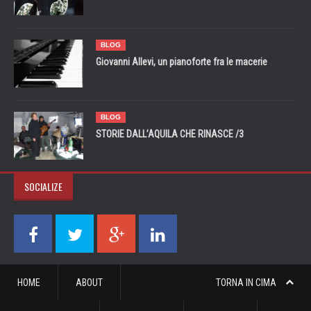
BLOG
Giovanni Allevi, un pianoforte fra le macerie
BLOG
STORIE DALL’AQUILA CHE RINASCE /3
SOCIALIZE
HOME
ABOUT
TORNA IN CIMA