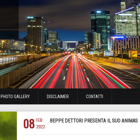
PHOTO GALLERY
DISCLAIMER
CONTATTI
08
FEB
BEPPE DETTORI PRESENTA IL SUO ANIMAS
2022