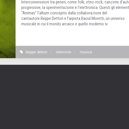
Interconnessioni tra generi, come folk, etno-rock, canzone d’autor
progressive, la sperimentazione e l’elettronica. Questi gli element
“Animas” l’album concepito dalla collaborazione del
cantautore Beppe Dettori e l’arpista Raoul Moretti, un universo
musicale in cui il mondo arcaico e quello moderno si
beppe dettori
interviste
musica