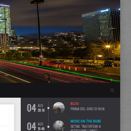
04
BLOG
AGO
PRIMA DEL GIRO DI BOA
20:16
04
MUSIC ON THE ROAD
AGO
SETAK: “AIUTATEMI A
16:46