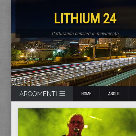
LITHIUM 24
Catturando pensieri in movimento
ARGOMENTI
HOME
ABOUT