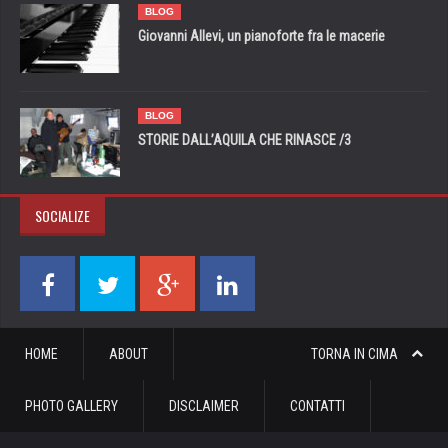
BLOG
Giovanni Allevi, un pianoforte fra le macerie
BLOG
STORIE DALL’AQUILA CHE RINASCE /3
SOCIALIZE
HOME
ABOUT
TORNA IN CIMA
PHOTO GALLERY
DISCLAIMER
CONTATTI