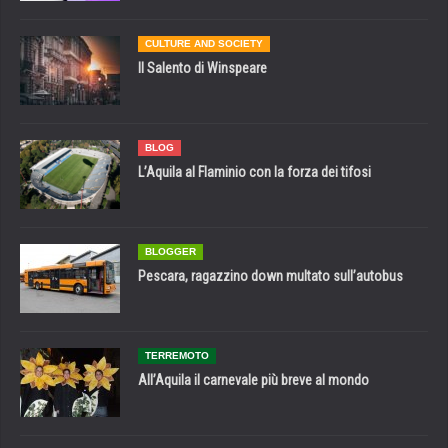
CULTURE AND SOCIETY
Il Salento di Winspeare
BLOG
L’Aquila al Flaminio con la forza dei tifosi
BLOGGER
Pescara, ragazzino down multato sull’autobus
TERREMOTO
All’Aquila il carnevale più breve al mondo