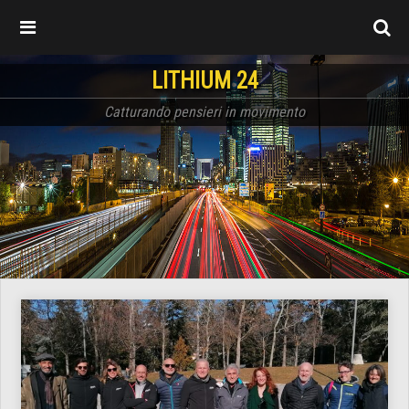
LITHIUM 24
Catturando pensieri in movimento