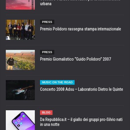
urbana
PRESS
Premio Polidoro rassegna stampa internazionale
PRESS
Premio Giornalistico “Guido Polidoro” 2007
MUSIC ON THE ROAD
Concerto 2008 Adsu – Laboratorio Dietro le Quinte
BLOG
Da Repubblica.it – il giallo dei gruppi pro-Silvio nati
in una notte