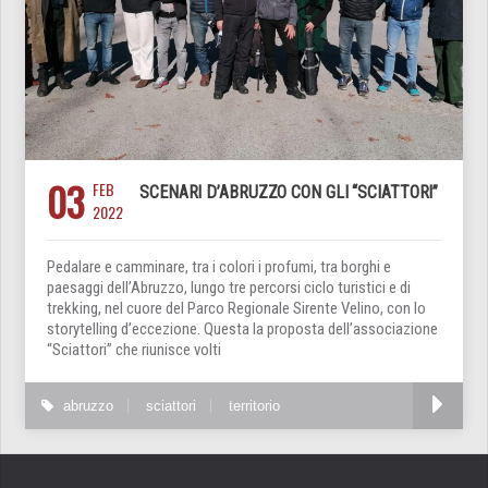
03
FEB
SCENARI D’ABRUZZO CON GLI “SCIATTORI”
2022
Pedalare e camminare, tra i colori i profumi, tra borghi e
paesaggi dell’Abruzzo, lungo tre percorsi ciclo turistici e di
trekking, nel cuore del Parco Regionale Sirente Velino, con lo
storytelling d’eccezione. Questa la proposta dell’associazione
“Sciattori” che riunisce volti
abruzzo
sciattori
territorio