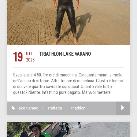
19
OTT
TRIATHLON LAKE VARANO
2025
Sveglia alle 4:50. Tre ore di macchina. Cinquanta minuti a mollo
nell’acqua di ottobre. Altre tre ore di macchina. Giusto il tempo
di scrivere quattro cavolate sui social. Quanto vale tutto
questo? Niente. Infatti ho pure pagato. Ma vuoi mettere
lake varano
staffetta
triathlon