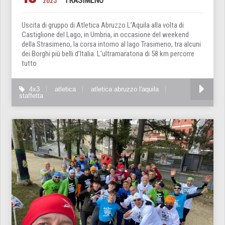
TRASIMENO
Uscita di gruppo di Atletica Abruzzo L’Aquila alla volta di
Castiglione del Lago, in Umbria, in occasione del weekend
della Strasimeno, la corsa intorno al lago Trasimeno, tra alcuni
dei Borghi più belli d’Italia. L’ultramaratona di 58 km percorre
tutto
4x3
atletica
atletica abruzzo l'aquila
staffetta