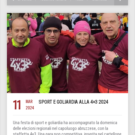
11
MAR
SPORT E GOLIARDIA ALLA 4×3 2024
2024
Una festa di sport e goliardia ha accompagnato la domenica
delle elezioni regionali nel capoluogo abruzzese, con la
staffetta 4×3. Una gara non competitiva, inserita nel cartellone