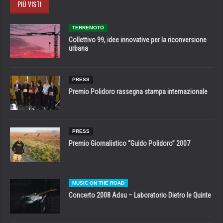
PIÙ VISTI
TERREMOTO
Collettivo 99, idee innovative per la riconversione
urbana
PRESS
Premio Polidoro rassegna stampa internazionale
PRESS
Premio Giornalistico “Guido Polidoro” 2007
MUSIC ON THE ROAD
Concerto 2008 Adsu – Laboratorio Dietro le Quinte