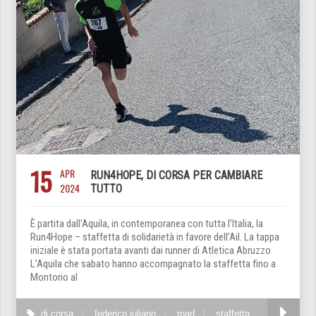
15
APR
RUN4HOPE, DI CORSA PER CAMBIARE
2024
TUTTO
È partita dall’Aquila, in contemporanea con tutta l’Italia, la
Run4Hope – staffetta di solidarietà in favore dell’Ail. La tappa
iniziale è stata portata avanti dai runner di Atletica Abruzzo
L’Aquila che sabato hanno accompagnato la staffetta fino a
Montorio al
di corsa
federico iuliano
road
staffetta