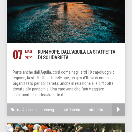
07
MAG
RUN4HOPE, DALL’AQUILA LA STAFFETTA
2021
DI SOLIDARIETÀ
Parte anche dall’Aquila, così come negli altri 19 capoluoghi di
regione, la staffetta di Run4Hope, un giro d’Italia di corsa
organizzato per solidarietà, anche in relazione alle difficoltà
dovute alla pandemia. Una carovana che farà viaggiare
idealmente e materialmente il
run4hope
running
solidarietà
staffetta