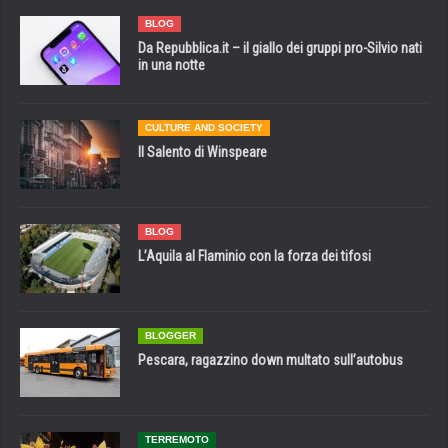
BLOG
Da Repubblica.it – il giallo dei gruppi pro-Silvio nati
in una notte
CULTURE AND SOCIETY
Il Salento di Winspeare
BLOG
L’Aquila al Flaminio con la forza dei tifosi
BLOGGER
Pescara, ragazzino down multato sull’autobus
TERREMOTO