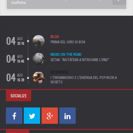
staffetta
04
BLOG
AGO
PRIMA DEL GIRO DI BOA
20:16
04
MUSIC ON THE ROAD
AGO
SETAK: “AIUTATEMI A RITROVARE L’IPAD”
16:46
04
INTERVISTE
AGO
I TIROMANCINO E L’ENERGIA DEL POP-ROCK A
16:39
ROSETO
SOCIALIZE