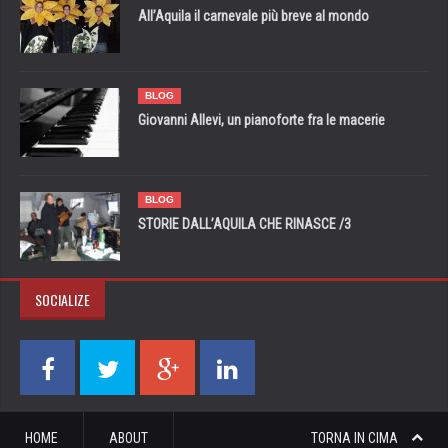
All’Aquila il carnevale più breve al mondo
BLOG
Giovanni Allevi, un pianoforte fra le macerie
BLOG
STORIE DALL’AQUILA CHE RINASCE /3
SOCIALIZE
HOME
ABOUT
TORNA IN CIMA