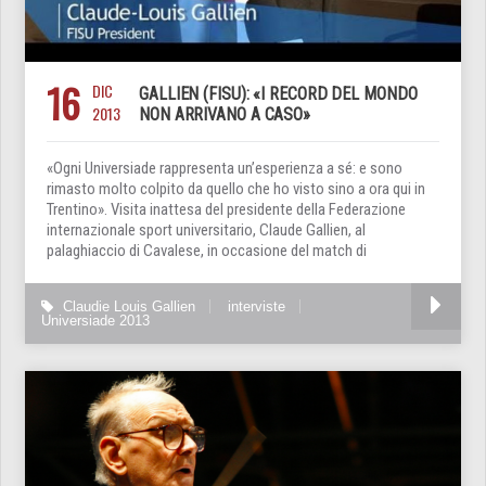
16
DIC
GALLIEN (FISU): «I RECORD DEL MONDO
2013
NON ARRIVANO A CASO»
«Ogni Universiade rappresenta un’esperienza a sé: e sono
rimasto molto colpito da quello che ho visto sino a ora qui in
Trentino». Visita inattesa del presidente della Federazione
internazionale sport universitario, Claude Gallien, al
palaghiaccio di Cavalese, in occasione del match di
Claudie Louis Gallien
interviste
Universiade 2013