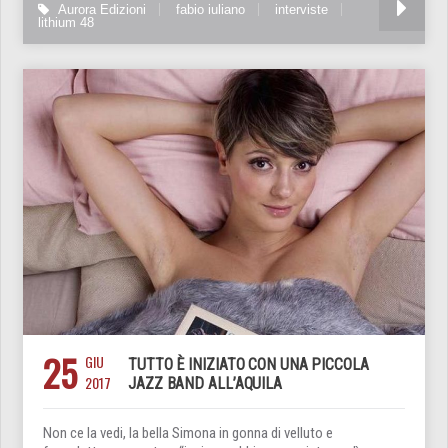
Aurora Edizioni
fabio iuliano
interviste
lithium 48
25
GIU
TUTTO È INIZIATO CON UNA PICCOLA
2017
JAZZ BAND ALL’AQUILA
Non ce la vedi, la bella Simona in gonna di velluto e