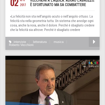
02
VECCHIONI A L’AQUILA: ADORO L’ABRUZZO.
2017
È SFORTUNATO MA SA COMBATTERE
«La felicità non sta nell’angolo acuto o nell’angolo ottuso. La
felicità sta nella geometria tutta. Un sistema che avvolge ogni
cosa, anche la noia, anche il dolore. Perché è sbagliato credere
che la felicità sia altrove. Perché è sbagliato credere
interviste
letteratura
musica
Roberto Vecchioni