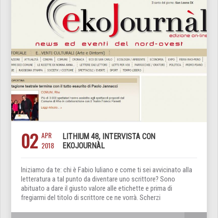
02
APR
LITHIUM 48, INTERVISTA CON
2018
EKOJOURNÀL
Iniziamo da te: chi è Fabio Iuliano e come ti sei avvicinato alla
letteratura a tal punto da diventare uno scrittore? Sono
abituato a dare il giusto valore alle etichette e prima di
fregiarmi del titolo di scrittore ce ne vorrà. Scherzi