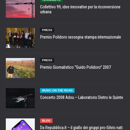
Collettivo 99, idee innovative per la riconversione
urbana
PRESS
Premio Polidoro rassegna stampa internazionale
PRESS
Premio Giornalistico “Guido Polidoro” 2007
MUSIC ON THE ROAD
Concerto 2008 Adsu – Laboratorio Dietro le Quinte
BLOG
Da Repubblica.it – il giallo dei gruppi pro-Silvio nati