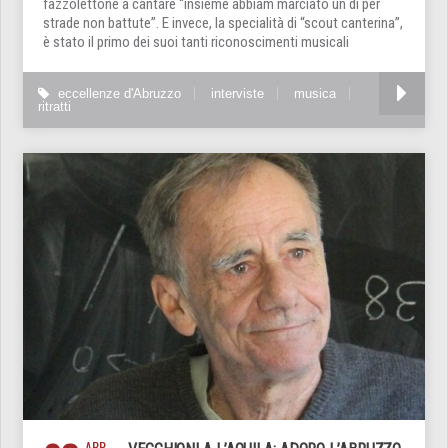
fazzolettone a cantare “insieme abbiam marciato un dì per
strade non battute”. E invece, la specialità di “scout canterina”,
è stato il primo dei suoi tanti riconoscimenti musicali
eccellenze d'Abruzzo
interviste
musica
ritratti
APR