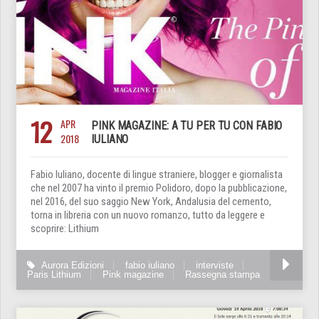
12
APR
PINK MAGAZINE: A TU PER TU CON FABIO
2018
IULIANO
Fabio Iuliano, docente di lingue straniere, blogger e giornalista
che nel 2007 ha vinto il premio Polidoro, dopo la pubblicazione,
nel 2016, del suo saggio New York, Andalusia del cemento,
torna in libreria con un nuovo romanzo, tutto da leggere e
scoprire: Lithium
Aurora Edizioni
fabio iuliano
interviste
Paris Lithium
Pink magazine
Rassegna stampa