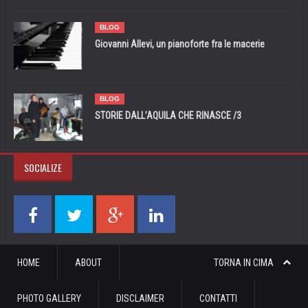
BLOG
Giovanni Allevi, un pianoforte fra le macerie
BLOG
STORIE DALL’AQUILA CHE RINASCE /3
SOCIALIZE
HOME
ABOUT
TORNA IN CIMA
PHOTO GALLERY
DISCLAIMER
CONTATTI