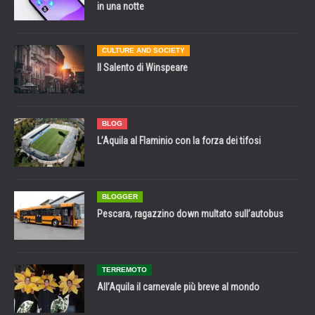
in una notte
CULTURE AND SOCIETY
Il Salento di Winspeare
BLOG
L’Aquila al Flaminio con la forza dei tifosi
BLOGGER
Pescara, ragazzino down multato sull’autobus
TERREMOTO
All’Aquila il carnevale più breve al mondo