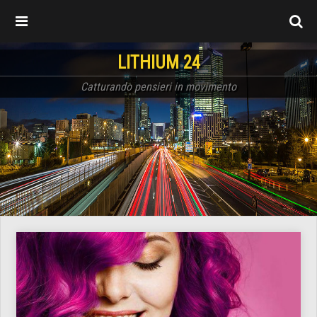
LITHIUM 24
Catturando pensieri in movimento