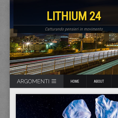
LITHIUM 24
Catturando pensieri in movimento
ARGOMENTI
HOME
ABOUT