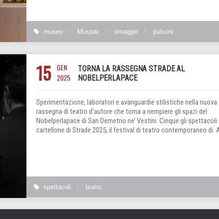
museo
Muspac
omaggio
pulsoni
15
GEN
TORNA LA RASSEGNA STRADE AL
2025
NOBELPERLAPACE
Sperimentazione, laboratori e avanguardie stilistiche nella nuova
rassegna di teatro d’autore che torna a riempiere gli spazi del
Nobelperlapace di San Demetrio ne’ Vestini. Cinque gli spettacoli 
cartellone di Strade 2025, il festival di teatro contemporaneo di A
spettacoli
teatro