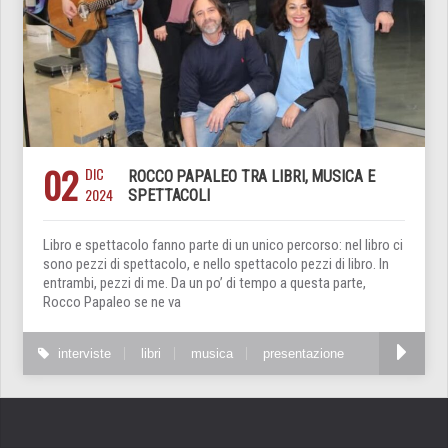
02
DIC
ROCCO PAPALEO TRA LIBRI, MUSICA E
2024
SPETTACOLI
Libro e spettacolo fanno parte di un unico percorso: nel libro ci
sono pezzi di spettacolo, e nello spettacolo pezzi di libro. In
entrambi, pezzi di me. Da un po’ di tempo a questa parte,
Rocco Papaleo se ne va
interviste
libri
musica
presentazione