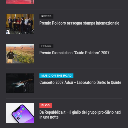
PRESS
Premio Polidoro rassegna stampa internazionale
PRESS
Premio Giornalistico “Guido Polidoro” 2007
MUSIC ON THE ROAD
Concerto 2008 Adsu – Laboratorio Dietro le Quinte
BLOG
Da Repubblica.it – il giallo dei gruppi pro-Silvio nati
in una notte