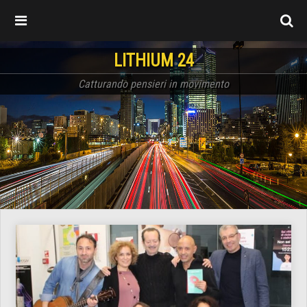
LITHIUM 24
Catturando pensieri in movimento