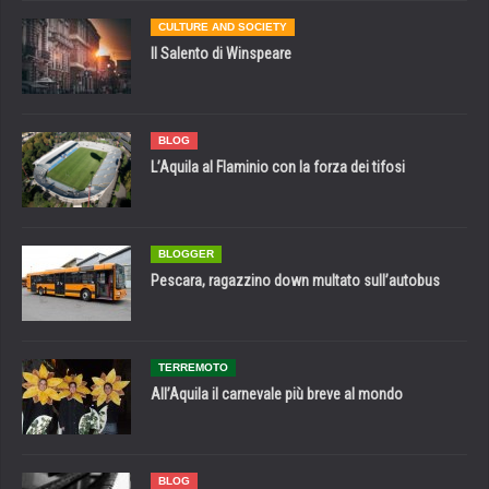
CULTURE AND SOCIETY
Il Salento di Winspeare
BLOG
L’Aquila al Flaminio con la forza dei tifosi
BLOGGER
Pescara, ragazzino down multato sull’autobus
TERREMOTO
All’Aquila il carnevale più breve al mondo
BLOG