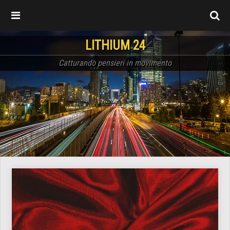
LITHIUM 24
Catturando pensieri in movimento