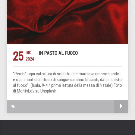
25
DIC
IN PASTO AL FUOCO
2024
“Perché ogni calzatura di soldato che marciava rimbombando
e ogni mantello intriso di sangue saranno bruciati, dati in pasto
al fuoco”. (Isaia, 9-4 / prima lettura della messa di Natale) Foto
di MontyLov su Unsplash