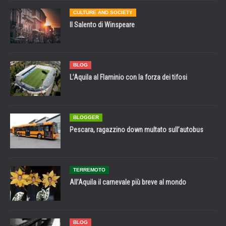
CULTURE AND SOCIETY
Il Salento di Winspeare
BLOG
L’Aquila al Flaminio con la forza dei tifosi
BLOGGER
Pescara, ragazzino down multato sull’autobus
TERREMOTO
All’Aquila il carnevale più breve al mondo
BLOG