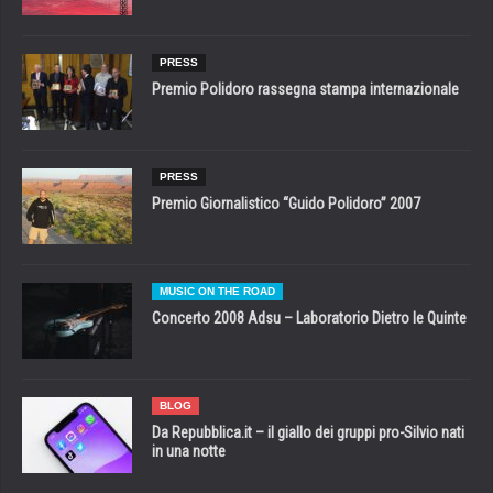
PRESS
Premio Polidoro rassegna stampa internazionale
PRESS
Premio Giornalistico “Guido Polidoro” 2007
MUSIC ON THE ROAD
Concerto 2008 Adsu – Laboratorio Dietro le Quinte
BLOG
Da Repubblica.it – il giallo dei gruppi pro-Silvio nati
in una notte