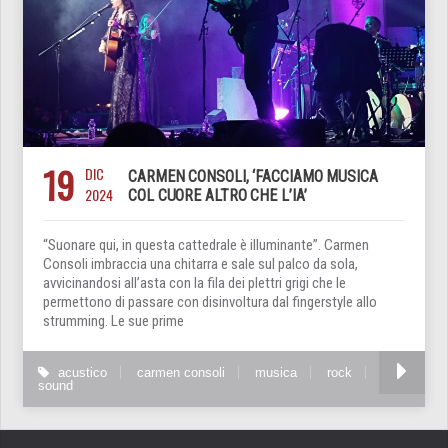
19
DIC
CARMEN CONSOLI, ‘FACCIAMO MUSICA
2024
COL CUORE ALTRO CHE L’IA’
“Suonare qui, in questa cattedrale è illuminante”. Carmen
Consoli imbraccia una chitarra e sale sul palco da sola,
avvicinandosi all’asta con la fila dei plettri grigi che le
permettono di passare con disinvoltura dal fingerstyle allo
strumming. Le sue prime
acustico
carmen consoli
musica
rock
sound