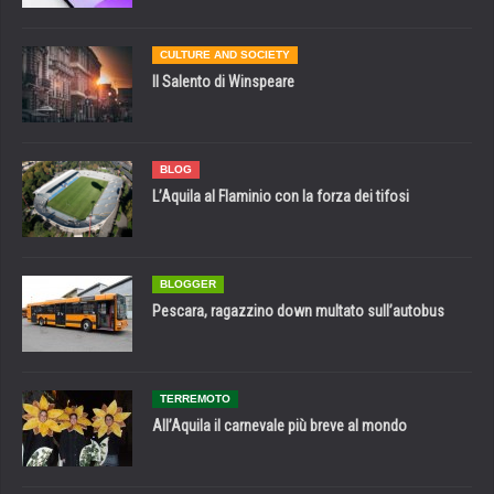
CULTURE AND SOCIETY
Il Salento di Winspeare
BLOG
L’Aquila al Flaminio con la forza dei tifosi
BLOGGER
Pescara, ragazzino down multato sull’autobus
TERREMOTO
All’Aquila il carnevale più breve al mondo