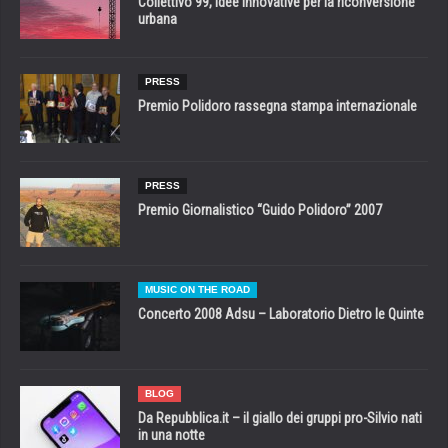
Collettivo 99, idee innovative per la riconversione
urbana
PRESS
Premio Polidoro rassegna stampa internazionale
PRESS
Premio Giornalistico “Guido Polidoro” 2007
MUSIC ON THE ROAD
Concerto 2008 Adsu – Laboratorio Dietro le Quinte
BLOG
Da Repubblica.it – il giallo dei gruppi pro-Silvio nati
in una notte