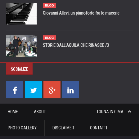
BLOG
Giovanni Allevi, un pianoforte fra le macerie
BLOG
STORIE DALL’AQUILA CHE RINASCE /3
SOCIALIZE
HOME
ABOUT
TORNA IN CIMA
PHOTO GALLERY
DISCLAIMER
CONTATTI