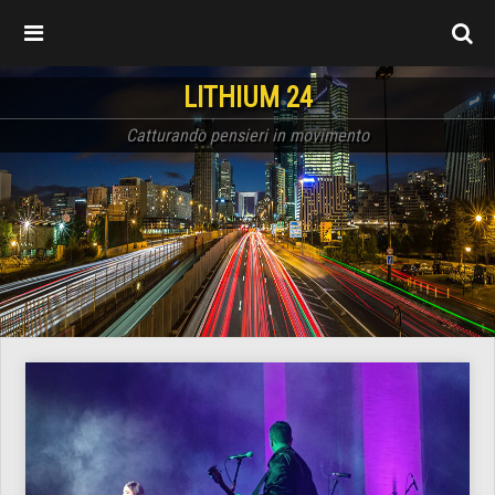
LITHIUM 24
Catturando pensieri in movimento