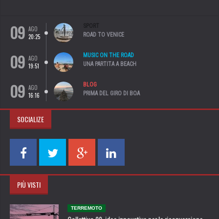
09
SPORT
AGO
ROAD TO VENICE
20:25
09
MUSIC ON THE ROAD
AGO
UNA PARTITA A BEACH
19:51
09
BLOG
AGO
PRIMA DEL GIRO DI BOA
16:16
SOCIALIZE
PIÙ VISTI
TERREMOTO