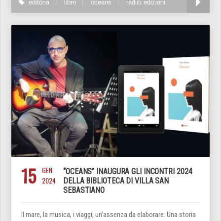
editoria
libro
oceans
radici edizioni
15
GEN
“OCEANS” INAUGURA GLI INCONTRI 2024
2024
DELLA BIBLIOTECA DI VILLA SAN
SEBASTIANO
Il mare, la musica, i viaggi, un’assenza da elaborare. Una storia