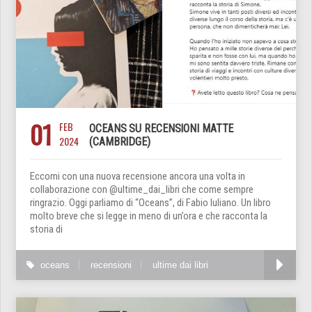
01
FEB
OCEANS SU RECENSIONI MATTE
2024
(CAMBRIDGE)
Eccomi con una nuova recensione ancora una volta in
collaborazione con @ultime_dai_libri che come sempre
ringrazio. Oggi parliamo di “Oceans”, di Fabio Iuliano. Un libro
molto breve che si legge in meno di un’ora e che racconta la
storia di
oceans
recensioni
ultime dai libri