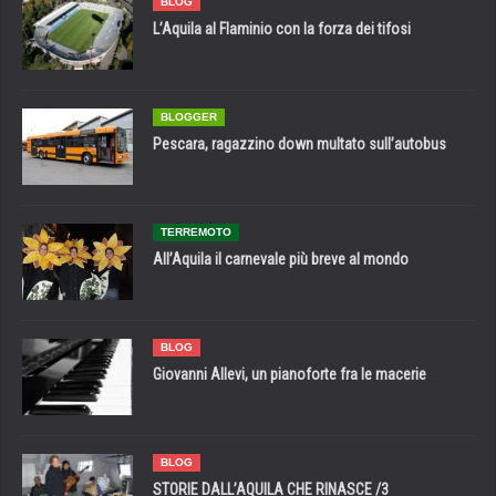
BLOG
L’Aquila al Flaminio con la forza dei tifosi
BLOGGER
Pescara, ragazzino down multato sull’autobus
TERREMOTO
All’Aquila il carnevale più breve al mondo
BLOG
Giovanni Allevi, un pianoforte fra le macerie
BLOG
STORIE DALL’AQUILA CHE RINASCE /3