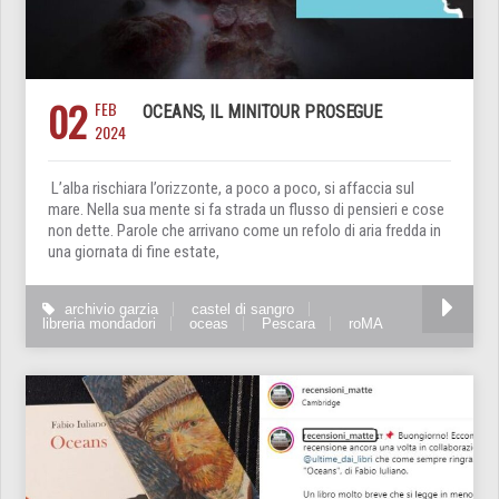
02
FEB
OCEANS, IL MINITOUR PROSEGUE
2024
L’alba rischiara l’orizzonte, a poco a poco, si affaccia sul
mare. Nella sua mente si fa strada un flusso di pensieri e cose
non dette. Parole che arrivano come un refolo di aria fredda in
una giornata di fine estate,
archivio garzia
castel di sangro
libreria mondadori
oceas
Pescara
roMA