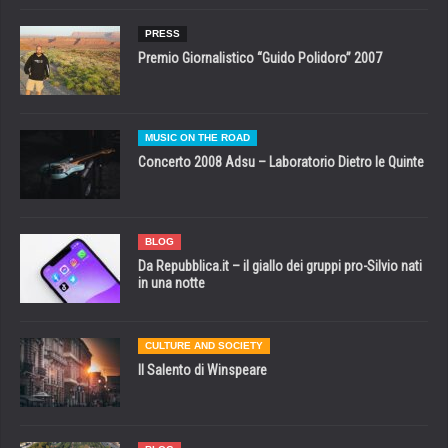
PRESS
Premio Giornalistico “Guido Polidoro” 2007
MUSIC ON THE ROAD
Concerto 2008 Adsu – Laboratorio Dietro le Quinte
BLOG
Da Repubblica.it – il giallo dei gruppi pro-Silvio nati
in una notte
CULTURE AND SOCIETY
Il Salento di Winspeare