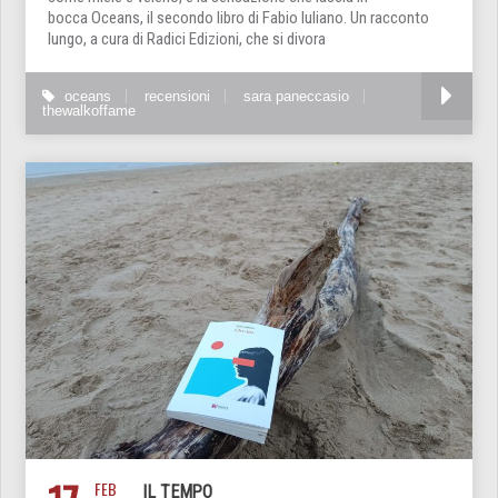
bocca Oceans, il secondo libro di Fabio Iuliano. Un racconto
lungo, a cura di Radici Edizioni, che si divora
oceans
recensioni
sara paneccasio
thewalkoffame
FEB
IL TEMPO