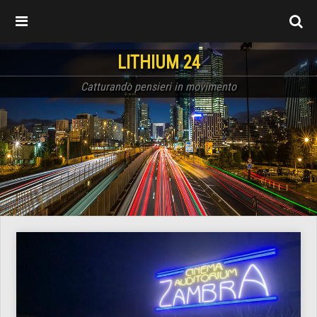
LITHIUM 24
Catturando pensieri in movimento