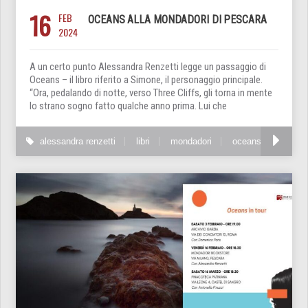
16
FEB
OCEANS ALLA MONDADORI DI PESCARA
2024
A un certo punto Alessandra Renzetti legge un passaggio di
Oceans – il libro riferito a Simone, il personaggio principale.
“Ora, pedalando di notte, verso Three Cliffs, gli torna in mente
lo strano sogno fatto qualche anno prima. Lui che
alessandra renzetti
libri
mondadori
oceans