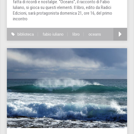
fatta di ricordi e nostalgie. “Oceans”, il racconto di Fabio
Iuliano, si gioca su questi elementi. Il libro, edito da Radici
Edizioni, sarà protagonista domenica 21, ore 16, del primo
incontro
biblioteca
fabio iuliano
libro
oceans