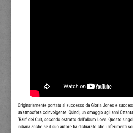
Originariamente portata al successo da Gloria Jones e successi
un’atmosfera coinvolgente. Quindi, un omaggio agli anni Ottanta
‘Rain’ dei Cult, secondo estratto dell’album Love. Questo singo
indiana anche se il suo autore ha dichiarato che i riferimenti so