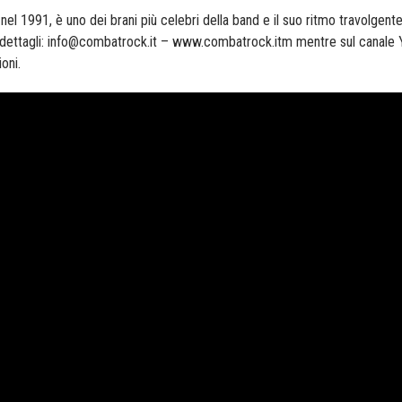
nel 1991, è uno dei brani più celebri della band e il suo ritmo travolgent
 e dettagli: info@combatrock.it – www.combatrock.itm mentre sul canale
oni.