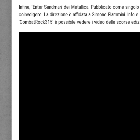
Infine, ‘Enter Sandman’ dei Metallica. Pubblicato come singolo 
coinvolgere. La direzione è affidata a Simone Flammini. Info
‘CombatRock315’ è possibile vedere i video delle scorse edizi