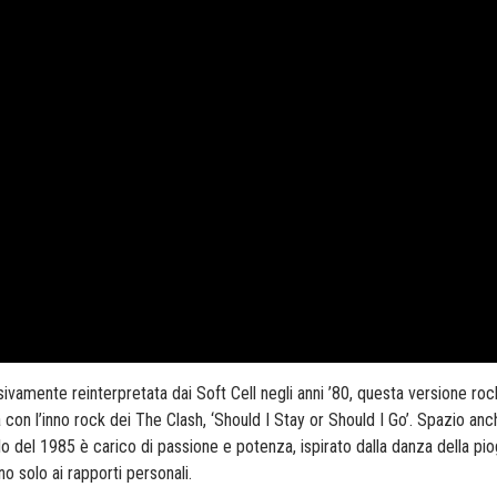
vamente reinterpretata dai Soft Cell negli anni ’80, questa versione roc
 con l’inno rock dei The Clash, ‘Should I Stay or Should I Go’. Spazio an
lo del 1985 è carico di passione e potenza, ispirato dalla danza della pio
no solo ai rapporti personali.