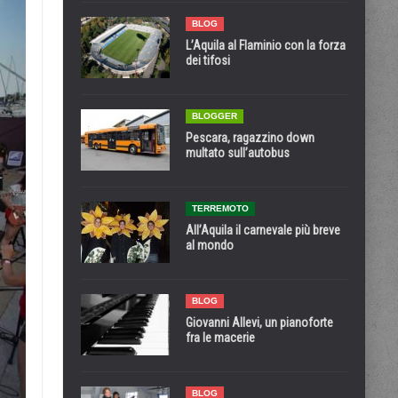
BLOG
L’Aquila al Flaminio con la forza
dei tifosi
BLOGGER
Pescara, ragazzino down
multato sull’autobus
TERREMOTO
All’Aquila il carnevale più breve
al mondo
BLOG
Giovanni Allevi, un pianoforte
fra le macerie
BLOG