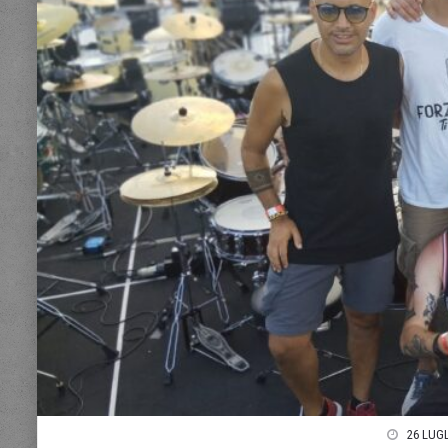
26 LUGL