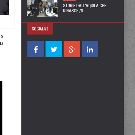
STORIE DALL’AQUILA CHE
RINASCE /3
SOCIALIZE
uo
ta