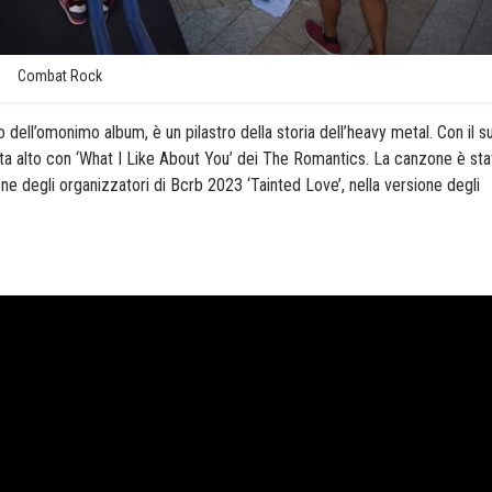
Combat Rock
dell’omonimo album, è un pilastro della storia dell’heavy metal. Con il s
resta alto con ‘What I Like About You’ dei The Romantics. La canzone è sta
one degli organizzatori di Bcrb 2023 ‘Tainted Love’, nella versione degli