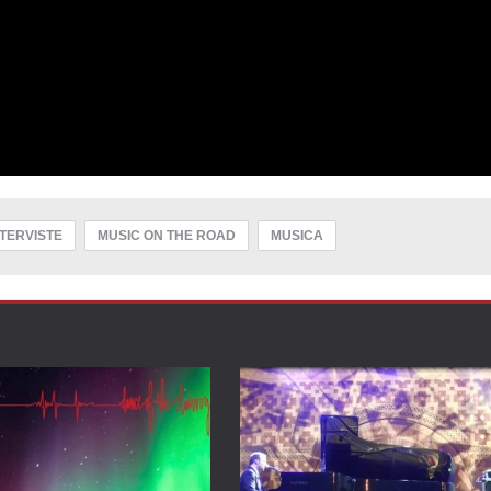
NTERVISTE
MUSIC ON THE ROAD
MUSICA