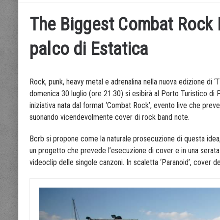
The Biggest Combat Rock Ba
palco di Estatica
Rock, punk, heavy metal e adrenalina nella nuova edizione di 
domenica 30 luglio (ore 21.30) si esibirà al Porto Turistico d
iniziativa nata dal format ‘Combat Rock’, evento live che prev
suonando vicendevolmente cover di rock band note.
Bcrb si propone come la naturale prosecuzione di questa idea, d
un progetto che prevede l’esecuzione di cover e in una serata 
videoclip delle singole canzoni. In scaletta ‘Paranoid’, cover d