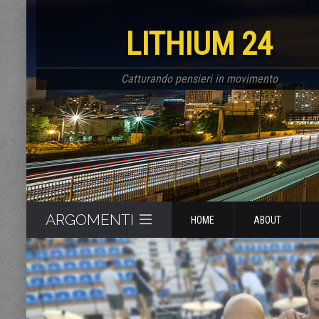
LITHIUM 24
Catturando pensieri in movimento
ARGOMENTI
HOME
ABOUT