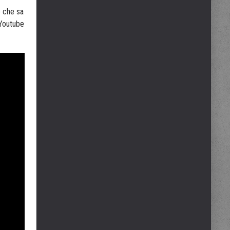
e che sa
 Youtube