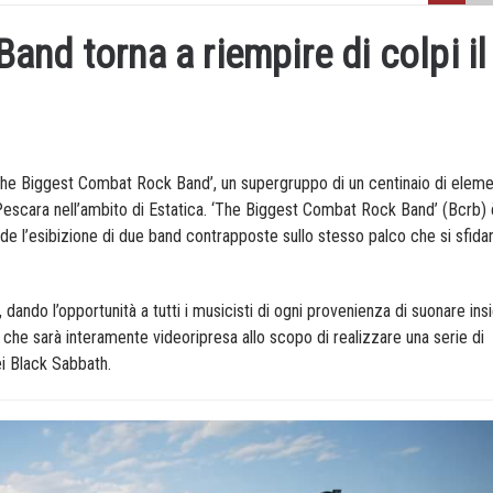
nd torna a riempire di colpi il
‘The Biggest Combat Rock Band’, un supergruppo di un centinaio di eleme
i Pescara nell’ambito di Estatica. ‘The Biggest Combat Rock Band’ (Bcrb)
ede l’esibizione di due band contrapposte sullo stesso palco che si sfida
ando l’opportunità a tutti i musicisti di ogni provenienza di suonare ins
che sarà interamente videoripresa allo scopo di realizzare una serie di
ei Black Sabbath.