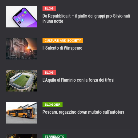
BLOG
Da Repubblica.it – il giallo dei gruppi pro-Silvio nati
in una notte
CULTURE AND SOCIETY
Il Salento di Winspeare
BLOG
L’Aquila al Flaminio con la forza dei tifosi
BLOGGER
Pescara, ragazzino down multato sull’autobus
TERREMOTO