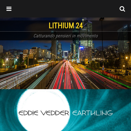
LITHIUM 24
Catturando pensieri in movimento