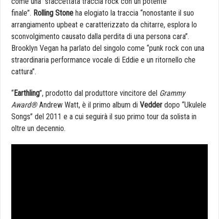
come una “sfaccettata traccia rock con un potente
finale”.
Rolling Stone
ha elogiato la traccia “nonostante il suo
arrangiamento upbeat e caratterizzato da chitarre, esplora lo
sconvolgimento causato dalla perdita di una persona cara”.
Brooklyn Vegan ha parlato del singolo come “punk rock con una
straordinaria performance vocale di Eddie e un ritornello che
cattura”.
“
Earthling
”, prodotto dal produttore vincitore del
Grammy
Award®
Andrew Watt, è il primo album di
Vedder
dopo “Ukulele
Songs” del 2011 e a cui seguirà il suo primo tour da solista in
oltre un decennio.