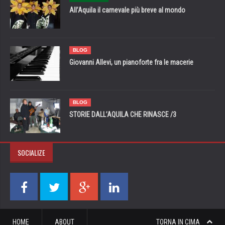
All’Aquila il carnevale più breve al mondo
BLOG
Giovanni Allevi, un pianoforte fra le macerie
BLOG
STORIE DALL’AQUILA CHE RINASCE /3
SOCIALIZE
HOME
ABOUT
TORNA IN CIMA