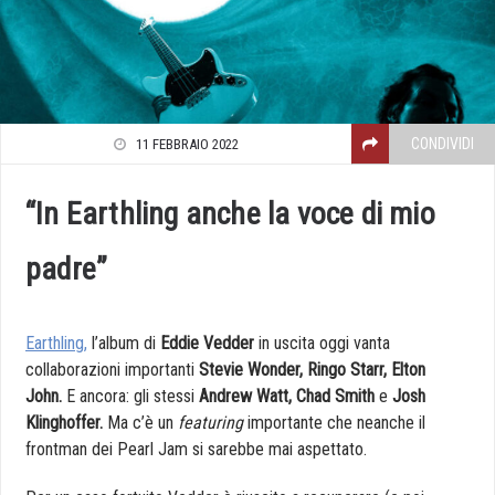
CONDIVIDI
11 FEBBRAIO 2022
“In Earthling anche la voce di mio
padre”
Earthling,
l’album di
Eddie Vedder
in uscita oggi vanta
collaborazioni importanti
Stevie Wonder, Ringo Starr, Elton
John.
E ancora: gli stessi
Andrew Watt, Chad Smith
e
Josh
Klinghoffer.
Ma c’è un
featuring
importante che neanche il
frontman dei Pearl Jam si sarebbe mai aspettato.