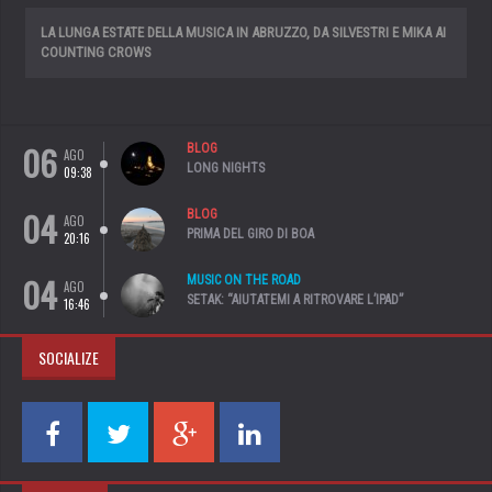
LA LUNGA ESTATE DELLA MUSICA IN ABRUZZO, DA SILVESTRI E MIKA AI
COUNTING CROWS
06
BLOG
AGO
LONG NIGHTS
09:38
04
BLOG
AGO
PRIMA DEL GIRO DI BOA
20:16
04
MUSIC ON THE ROAD
AGO
SETAK: “AIUTATEMI A RITROVARE L’IPAD”
16:46
SOCIALIZE