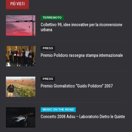
PIÙ VISTI
TERREMOTO
Collettivo 99, idee innovative per la riconversione
urbana
PRESS
Premio Polidoro rassegna stampa internazionale
PRESS
Premio Giornalistico “Guido Polidoro” 2007
MUSIC ON THE ROAD
Concerto 2008 Adsu – Laboratorio Dietro le Quinte