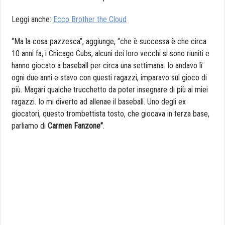
Leggi anche:
Ecco Brother the Cloud
“Ma la cosa pazzesca”, aggiunge, “che è successa è che circa
10 anni fa, i Chicago Cubs, alcuni dei loro vecchi si sono riuniti e
hanno giocato a baseball per circa una settimana. Io andavo lì
ogni due anni e stavo con questi ragazzi, imparavo sul gioco di
più. Magari qualche trucchetto da poter insegnare di più ai miei
ragazzi. Io mi diverto ad allenae il baseball. Uno degli ex
giocatori, questo trombettista tosto, che giocava in terza base,
parliamo di
Carmen Fanzone”
.