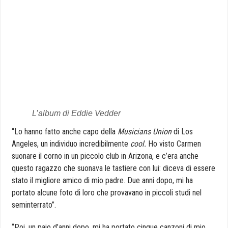
L’album di Eddie Vedder
“Lo hanno fatto anche capo della
Musicians Union
di Los
Angeles, un individuo incredibilmente
cool.
Ho visto Carmen
suonare il corno in un piccolo club in Arizona, e c’era anche
questo ragazzo che suonava le tastiere con lui: diceva di essere
stato il migliore amico di mio padre. Due anni dopo, mi ha
portato alcune foto di loro che provavano in piccoli studi nel
seminterrato”.
“Poi, un paio d’anni dopo, mi ha portato cinque canzoni di mio