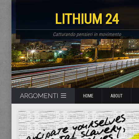
LITHIUM 24
Catturando pensieri in movimento
ARGOMENTI
HOME
ABOUT