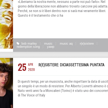
«Liberiamo la nostra mente, nessuno a parte noi può farlo». Nel
giorno della liberazione non abbiamo trovato canzone più adatta.
Perché, se non si è liberi dentro non si sarà mai veramente liberi.
Questo è il testamento che ci ha
bob marley
music
music aq
r(e)sistere
redemption song
yawp
25
APR
R(E)SISTERE: DICIASSETTESIMA PUNTATA
2020
Di questi tempi, per un musicista, anche rispettare la data di uscit
un singolo è un modo di resistere. Per Alberto Lionetti almeno è 
Nato venti anni fa a Moncalieri (Torino) è stato uno dei concorren
di The Voice of Italy