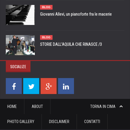
BLOG
Giovanni Allevi, un pianoforte fra le macerie
BLOG
STORIE DALL’AQUILA CHE RINASCE /3
SOCIALIZE
HOME
ABOUT
TORNA IN CIMA
PHOTO GALLERY
DISCLAIMER
CONTATTI