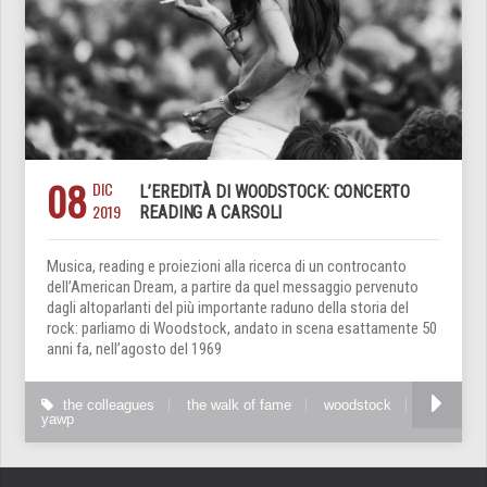
08
DIC
L’EREDITÀ DI WOODSTOCK: CONCERTO
2019
READING A CARSOLI
Musica, reading e proiezioni alla ricerca di un controcanto
dell’American Dream, a partire da quel messaggio pervenuto
dagli altoparlanti del più importante raduno della storia del
rock: parliamo di Woodstock, andato in scena esattamente 50
anni fa, nell’agosto del 1969
the colleagues
the walk of fame
woodstock
yawp