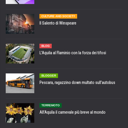
CULTURE AND SOCIETY
Il Salento di Winspeare
BLOG
L’Aquila al Flaminio con la forza dei tifosi
BLOGGER
Pescara, ragazzino down multato sull’autobus
TERREMOTO
All’Aquila il carnevale più breve al mondo