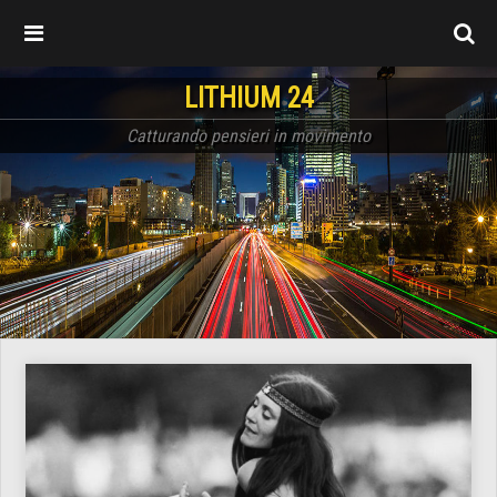
LITHIUM 24
Catturando pensieri in movimento