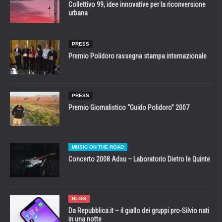
Collettivo 99, idee innovative per la riconversione
urbana
PRESS
Premio Polidoro rassegna stampa internazionale
PRESS
Premio Giornalistico “Guido Polidoro” 2007
MUSIC ON THE ROAD
Concerto 2008 Adsu – Laboratorio Dietro le Quinte
BLOG
Da Repubblica.it – il giallo dei gruppi pro-Silvio nati
in una notte