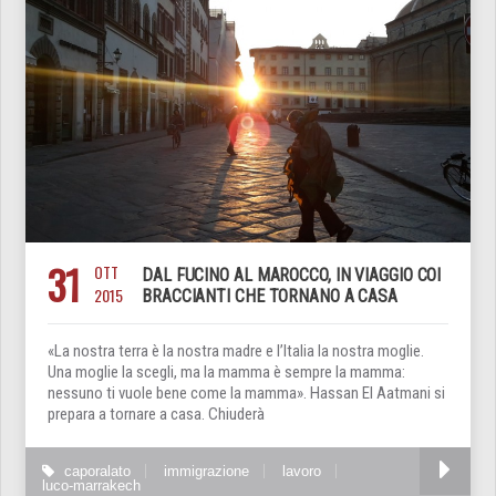
31
OTT
DAL FUCINO AL MAROCCO, IN VIAGGIO COI
2015
BRACCIANTI CHE TORNANO A CASA
«La nostra terra è la nostra madre e l’Italia la nostra moglie.
Una moglie la scegli, ma la mamma è sempre la mamma:
nessuno ti vuole bene come la mamma». Hassan El Aatmani si
prepara a tornare a casa. Chiuderà
caporalato
immigrazione
lavoro
luco-marrakech