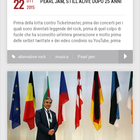
22
OTT
PEARL JAM, STILL ALIVE DOPO 25 ANNI
2015
Prima della lotta contro Ticketmaster, prima dei concerti per i
quali sono diventati leggende del rock, prima di quel colpo di
fucile che ha sconvolto un’intera generazione e molto prima
delle setlist twittate e dei video condivisi su YouTube, prima
alternative rock
musica
Pearl jam