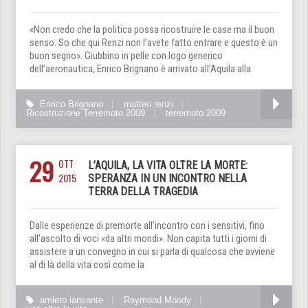
«Non credo che la politica possa ricostruire le case ma il buon
senso. So che qui Renzi non l’avete fatto entrare e questo è un
buon segno». Giubbino in pelle con logo generico
dell’aeronautica, Enrico Brignano è arrivato all’Aquila alla
Enrico Brignano
matteo renzi
Ricostruzione Terremoto 2009
terremoto 2009
29
OTT
L’AQUILA, LA VITA OLTRE LA MORTE:
2015
SPERANZA IN UN INCONTRO NELLA
TERRA DELLA TRAGEDIA
Dalle esperienze di premorte all’incontro con i sensitivi, fino
all’ascolto di voci «da altri mondi». Non capita tutti i giorni di
assistere a un convegno in cui si parla di qualcosa che avviene
al di là della vita così come la
amleto iansante
Raymond Moody