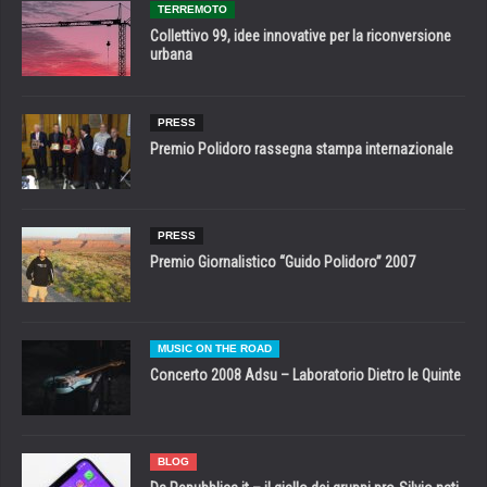
TERREMOTO
Collettivo 99, idee innovative per la riconversione
urbana
PRESS
Premio Polidoro rassegna stampa internazionale
PRESS
Premio Giornalistico “Guido Polidoro” 2007
MUSIC ON THE ROAD
Concerto 2008 Adsu – Laboratorio Dietro le Quinte
BLOG