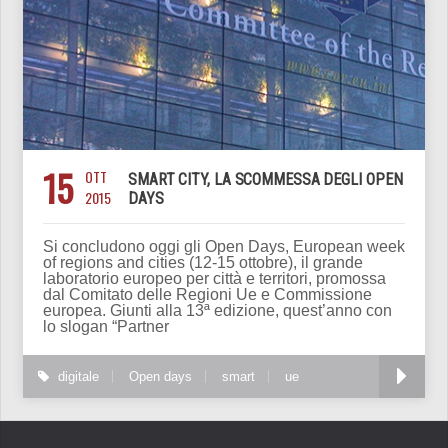
15
OTT
SMART CITY, LA SCOMMESSA DEGLI OPEN
2015
DAYS
Si concludono oggi gli Open Days, European week
of regions and cities (12-15 ottobre), il grande
laboratorio europeo per città e territori, promossa
dal Comitato delle Regioni Ue e Commissione
europea. Giunti alla 13ª edizione, quest’anno con
lo slogan “Partner
digitale
Open days
smart
ue