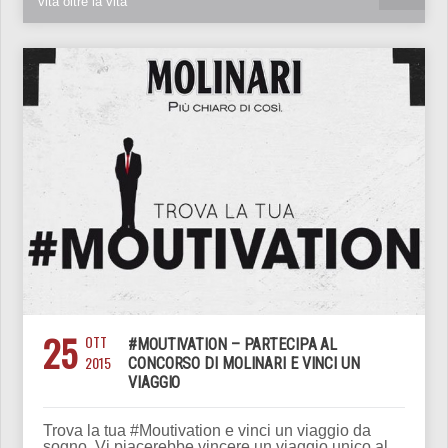
vita oltre la vita
25
OTT
#MOUTIVATION – PARTECIPA AL
2015
CONCORSO DI MOLINARI E VINCI UN
VIAGGIO
Trova la tua #Moutivation e vinci un viaggio da
sogno Vi piacerebbe vincere un viaggio unico al