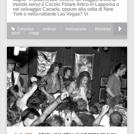
mondo verso il Circolo Polare Artico in Lapponia o
nel selvaggio Canada, oppure alla volta di New
York o nella rutilante Las Vegas? Vi
Concorso
molinari
motivazione
Mourinho
sport
viaggi