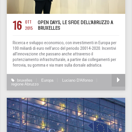
16
OTT
OPEN DAYS, LE SFIDE DELL’ABRUZZO A
2015
BRUXELLES
Ricerca e sviluppo economico, con investimenti in Europa per
100 miliardi di euro nell’arco del periodo 20014-2020. Incentivi
all’innovazione che passano anche attraverso il
potenziamento infrastrutturale, a partire dai collegamenti per
ferrovia, su gomma e via mare sulla dorsale adriatica.
bruxelles
Europa
Luciano D'Alfonso
regione Abruzzo