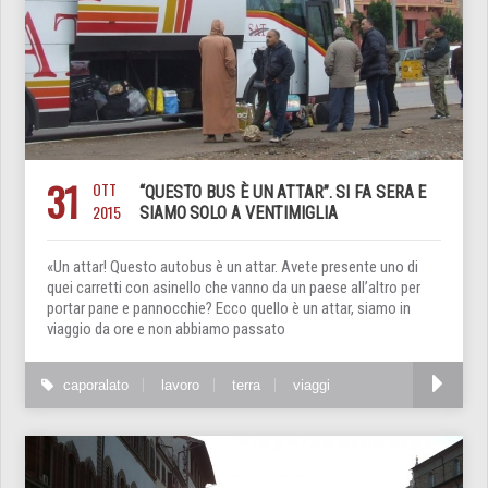
31
OTT
“QUESTO BUS È UN ATTAR”. SI FA SERA E
2015
SIAMO SOLO A VENTIMIGLIA
«Un attar! Questo autobus è un attar. Avete presente uno di
quei carretti con asinello che vanno da un paese all’altro per
portar pane e pannocchie? Ecco quello è un attar, siamo in
viaggio da ore e non abbiamo passato
caporalato
lavoro
terra
viaggi