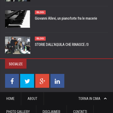
BLOG
Giovanni Allevi, un pianoforte fra le macerie
BLOG
STORIE DALL’AQUILA CHE RINASCE /3
SOCIALIZE
HOME
ABOUT
TORNA IN CIMA
PHOTO GALLERY
DISCLAIMER
CONTATTI