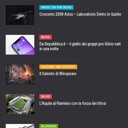
MUSIC ON THE ROAD
Concerto 2008 Adsu – Laboratorio Dietro le Quinte
BLOG
Da Repubblica.it – il giallo dei gruppi pro-Silvio nati
in una notte
CULTURE AND SOCIETY
Il Salento di Winspeare
BLOG
L’Aquila al Flaminio con la forza dei tifosi
BLOGGER