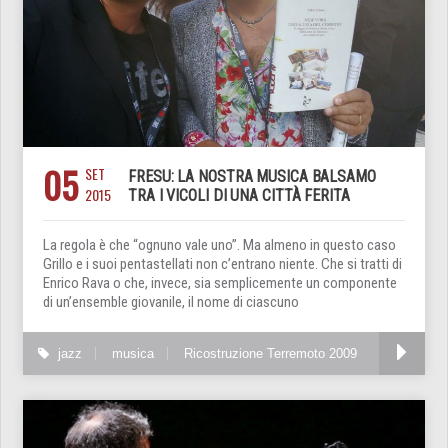
05
SET
FRESU: LA NOSTRA MUSICA BALSAMO
2015
TRA I VICOLI DI UNA CITTÀ FERITA
La regola è che “ognuno vale uno”. Ma almeno in questo caso
Grillo e i suoi pentastellati non c’entrano niente. Che si tratti di
Enrico Rava o che, invece, sia semplicemente un componente
di un’ensemble giovanile, il nome di ciascuno
jazz
musica
Ricostruzione Terremoto 2009