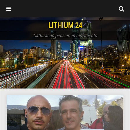
LITHIUM 24
Catturando pensieri in movimento