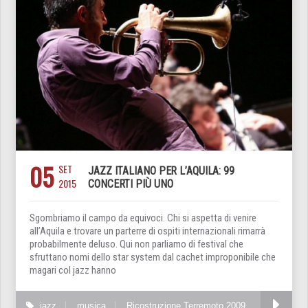
05
SET
JAZZ ITALIANO PER L’AQUILA: 99
2015
CONCERTI PIÙ UNO
Sgombriamo il campo da equivoci. Chi si aspetta di venire
all’Aquila e trovare un parterre di ospiti internazionali rimarrà
probabilmente deluso. Qui non parliamo di festival che
sfruttano nomi dello star system dal cachet improponibile che
magari col jazz hanno
jazz
musica
Ricostruzione Terremoto 2009