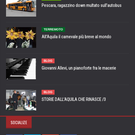
Pescara, ragazzino down multato sull’autobus
TERREMOTO
All’Aquila il carnevale più breve al mondo
BLOG
Giovanni Allevi, un pianoforte fra le macerie
BLOG
STORIE DALL’AQUILA CHE RINASCE /3
SOCIALIZE