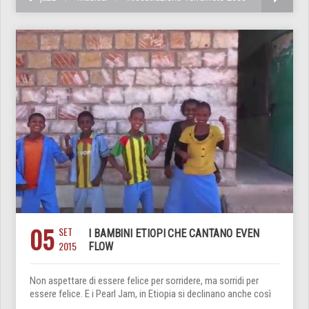
05
SET
I BAMBINI ETIOPI CHE CANTANO EVEN
2015
FLOW
Non aspettare di essere felice per sorridere, ma sorridi per
essere felice. E i Pearl Jam, in Etiopia si declinano anche così