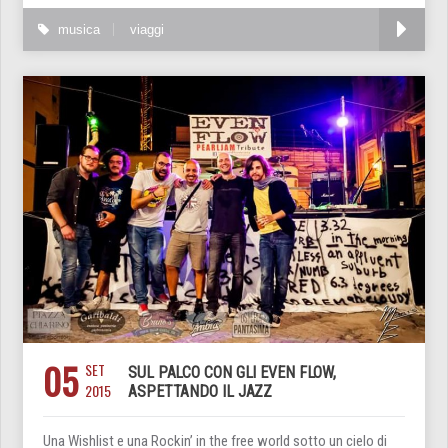
musica
viaggi
05
SET
SUL PALCO CON GLI EVEN FLOW,
2015
ASPETTANDO IL JAZZ
Una Wishlist e una Rockin’ in the free world sotto un cielo di